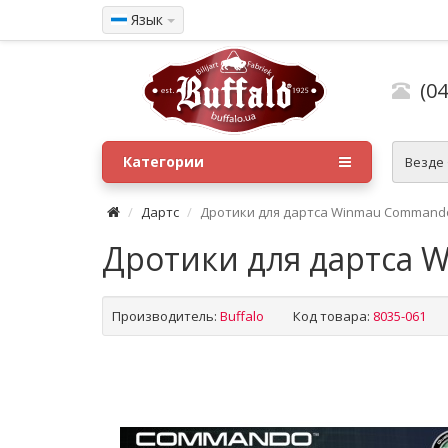
Язык
(04
Категории
Везде
Дартс
Дротики для дартса Winmau Commando 
Дротики для дартса 
Производитель:
Buffalo
Код товара:
8035-061