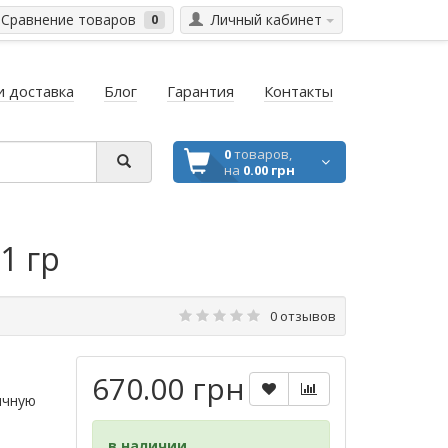
Сравнение товаров
Личный кабинет
0
и доставка
Блог
Гарантия
Контакты
0
товаров,
на
0.00 грн
1 гр
0 отзывов
670.00 грн
ичную
в наличии