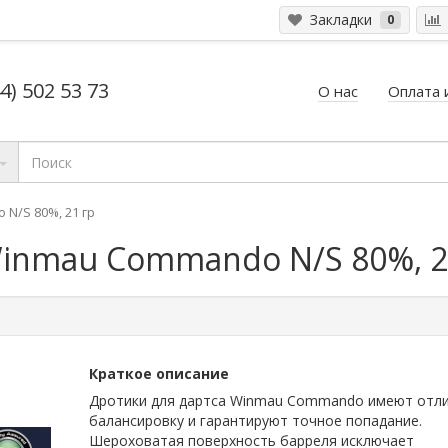
Закладки
0
4) 502 53 73
О нас
Оплата 
N/S 80%, 21 гр
Winmau Commando N/S 80%, 2
Краткое описание
Дротики для дартса Winmau Commando имеют отл
балансировку и гарантируют точное попадание.
Шероховатая поверхность барреля исключает