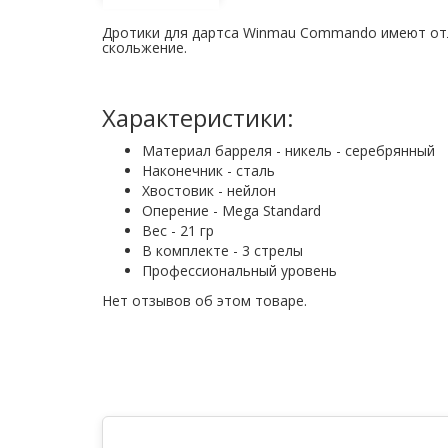
Дротики для дартса Winmau Commando имеют отл
скольжение.
Характеристики:
Материал барреля - никель - серебрянный
Наконечник - сталь
Хвостовик - нейлон
Оперение - Mega Standard
Вес - 21 гр
В комплекте - 3 стрелы
Профессиональный уровень
Нет отзывов об этом товаре.