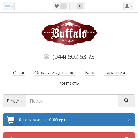
0
0
(044) 502 53 73
О нас
Оплата и доставка
Блог
Гарантия
Контакты
Везде
0
товаров,
на
0.00 грн