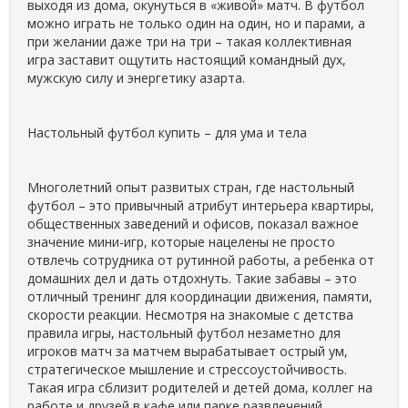
выходя из дома, окунуться в «живой» матч. В футбол
можно играть не только один на один, но и парами, а
при желании даже три на три – такая коллективная
игра заставит ощутить настоящий командный дух,
мужскую силу и энергетику азарта.
Настольный футбол купить – для ума и тела
Многолетний опыт развитых стран, где настольный
футбол – это привычный атрибут интерьера квартиры,
общественных заведений и офисов, показал важное
значение мини-игр, которые нацелены не просто
отвлечь сотрудника от рутинной работы, а ребенка от
домашних дел и дать отдохнуть. Такие забавы – это
отличный тренинг для координации движения, памяти,
скорости реакции. Несмотря на знакомые с детства
правила игры, настольный футбол незаметно для
игроков матч за матчем вырабатывает острый ум,
стратегическое мышление и стрессоустойчивость.
Такая игра сблизит родителей и детей дома, коллег на
работе и друзей в кафе или парке развлечений.