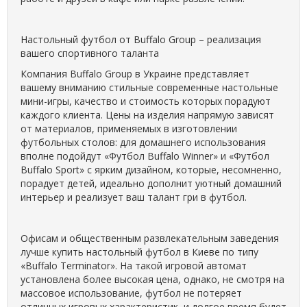
Настольный футбол от Buffalo Group – реализация
вашего спортивного таланта
Компания Buffalo Group в Украине представляет
вашему вниманию стильные современные настольные
мини-игры, качество и стоимость которых порадуют
каждого клиента. Цены на изделия напрямую зависят
от материалов, применяемых в изготовлении
футбольных столов: для домашнего использования
вполне подойдут «Футбол Buffalo Winner» и «Футбол
Buffalo Sport» с ярким дизайном, которые, несомненно,
порадует детей, идеально дополнит уютный домашний
интерьер и реализует ваш талант гри в футбол.
Офисам и общественным развлекательным заведения
лучше купить настольный футбол в Киеве по типу
«Buffalo Terminator». На такой игровой автомат
установлена более высокая цена, однако, не смотря на
массовое использование, футбол не потеряет
отличных игровых характеристик, и долгое время будет