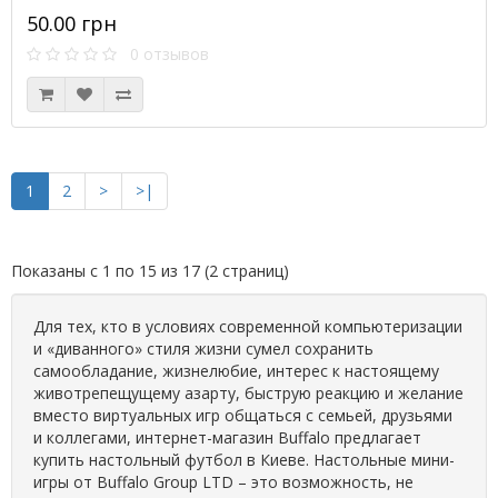
50.00 грн
0 отзывов
1
2
>
>|
Показаны с 1 по 15 из 17 (2 страниц)
Для тех, кто в условиях современной компьютеризации
и «диванного» стиля жизни сумел сохранить
самообладание, жизнелюбие, интерес к настоящему
животрепещущему азарту, быструю реакцию и желание
вместо виртуальных игр общаться с семьей, друзьями
и коллегами, интернет-магазин Buffalo предлагает
купить настольный футбол в Киеве. Настольные мини-
игры от Buffalo Group LTD – это возможность, не