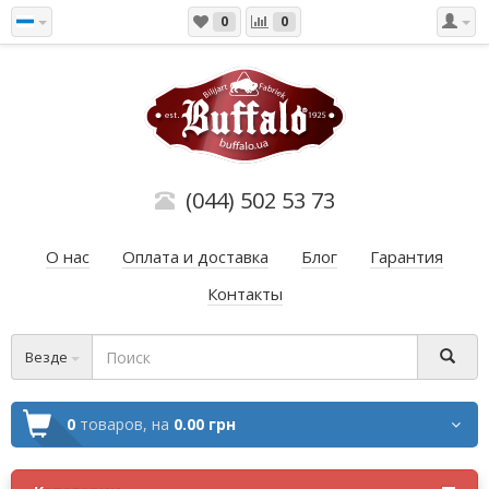
0
0
(044) 502 53 73
О нас
Оплата и доставка
Блог
Гарантия
Контакты
Везде
0
товаров,
на
0.00 грн