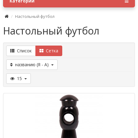
Категории
Настольный футбол
Настольный футбол
Список
Сетка
названию (Я - А)
15