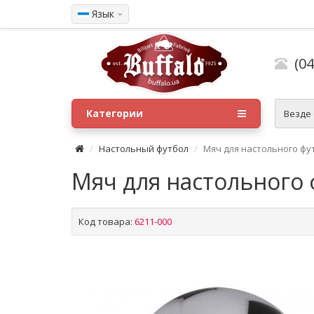
Язык
(04
Категории
Везде
Настольный футбол
Мяч для настольного фу
Мяч для настольного 
Код товара:
6211-000