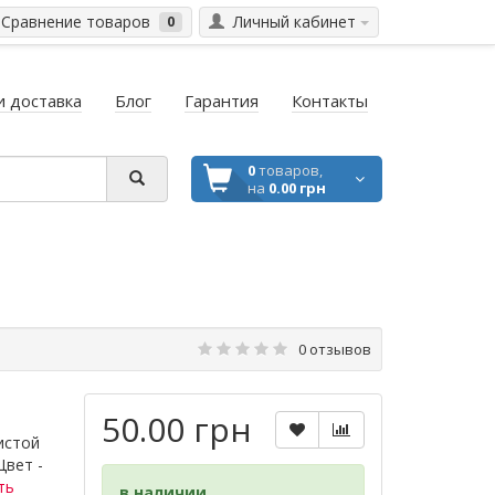
Сравнение товаров
Личный кабинет
0
и доставка
Блог
Гарантия
Контакты
0
товаров,
на
0.00 грн
0 отзывов
50.00 грн
истой
Цвет -
ть
в наличии