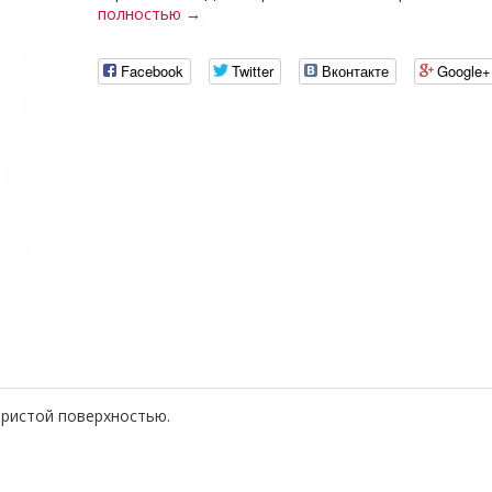
полностью →
Facebook
Twitter
Вконтакте
Google+
бристой поверхностью.