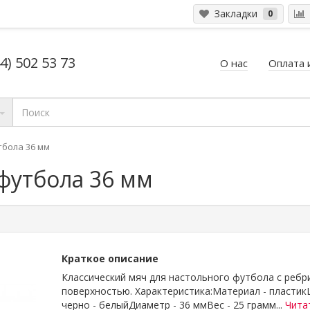
Закладки
0
4) 502 53 73
О нас
Оплата 
тбола 36 мм
футбола 36 мм
Краткое описание
Классический мяч для настольного футбола с ребр
поверхностью. Характеристика:Материал - пластик
черно - белыйДиаметр - 36 ммВес - 25 грамм...
Чита