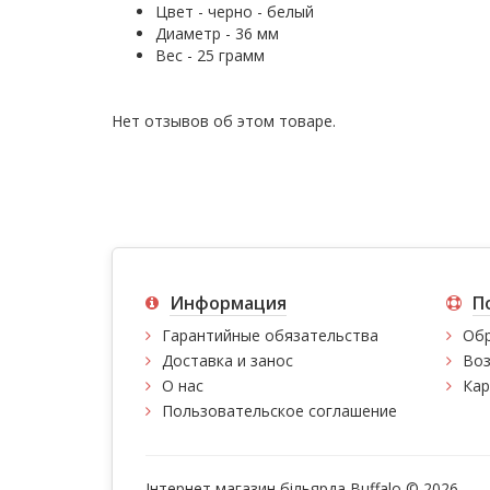
Цвет - черно - белый
Диаметр - 36 мм
Вес - 25 грамм
Нет отзывов об этом товаре.
Информация
П
Гарантийные обязательства
Обр
Доставка и занос
Воз
О нас
Кар
Пользовательское соглашение
Інтернет магазин більярда Buffalo © 2026