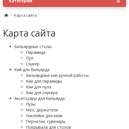
Категории
Карта сайта
Карта сайта
Бильярдные столы
Пирамида
Пул
Снукер
Кий для бильярда
Бильярдные кии ручной работы
Кии для пирамиды
Кии для пула
Кии для снукера
Аксессуары для бильярда
Лузы
Мел, держатели
Наклейки для киев
Перчатки, сувениры
Покрывала для столов