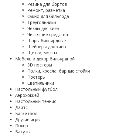
Резина для бортов
Ремонт, разметка
Сукно для бильярда
Треугольники
Чехлы для киев
Чистящие средства
Шары бильярдные
Шейперы для киев
Щетки, мосты
Мебель и декор бильярдной
3D постеры
Полки, кресла, барные стойки
Постеры
Светильники
Настольный футбол
Аэрохоккей
Настольный теннис
Дартс
Баскетбол
Другие игры
Покер
Батуты