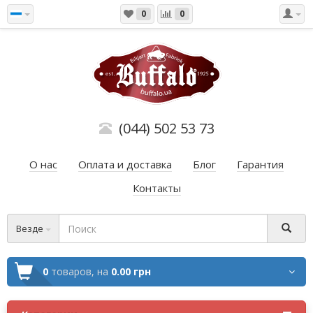
0
0
(044) 502 53 73
О нас
Оплата и доставка
Блог
Гарантия
Контакты
Везде
0
товаров,
на
0.00 грн