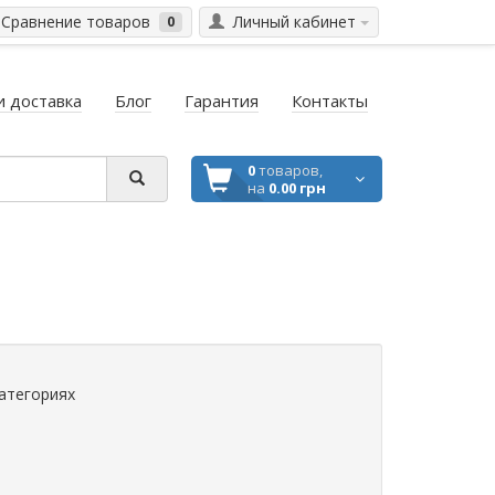
Сравнение товаров
Личный кабинет
0
и доставка
Блог
Гарантия
Контакты
0
товаров,
на
0.00 грн
атегориях