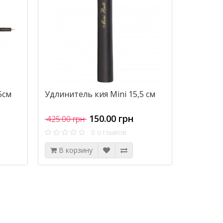
5см
Удлинитель кия Mini 15,5 см
150.00 грн
425.00 грн
0 отзывов
В корзину