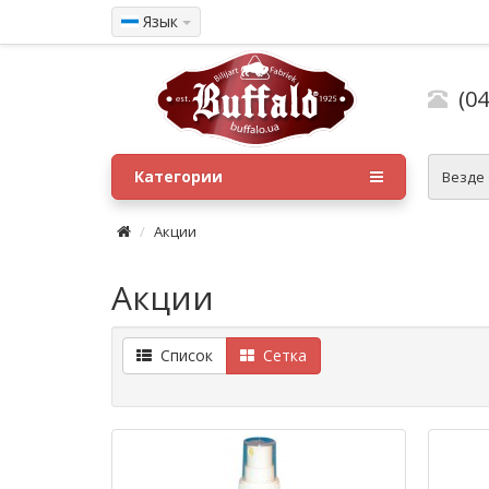
Язык
(04
Категории
Везде
Акции
Акции
Список
Сетка