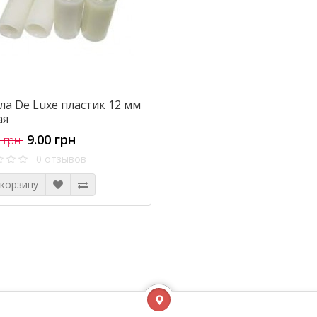
ла De Luxe пластик 12 мм
ая
9.00 грн
 грн
0 отзывов
 корзину