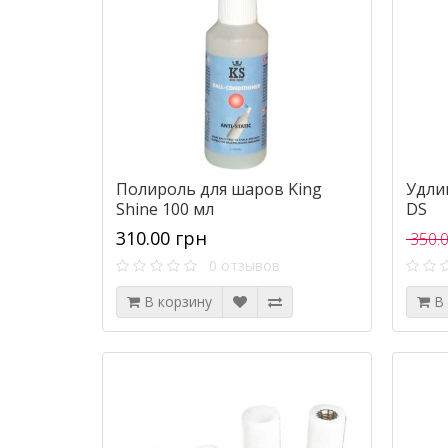
Полироль для шаров King
Удлин
Shine 100 мл
DS
310.00 грн
350.0
0 отзывов
В корзину
В