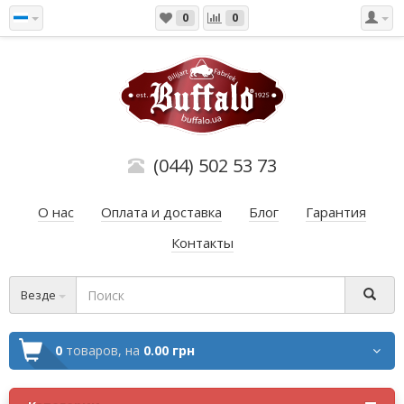
0
0
(044) 502 53 73
О нас
Оплата и доставка
Блог
Гарантия
Контакты
Везде
0
товаров,
на
0.00 грн