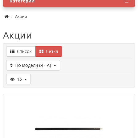
Категории
Акции
Акции
Список
Сетка
По модели (Я - А)
15