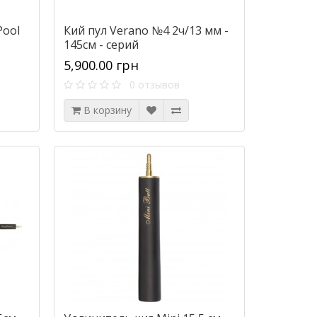
Pool
Кий пул Verano №4 2ч/13 мм -
145см - серий
5,900.00 грн
0 отзывов
В корзину