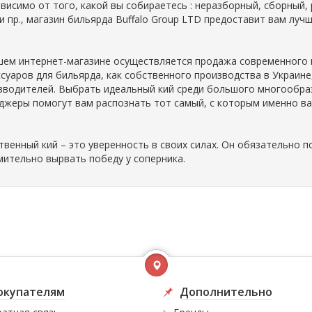
ависимо от того, какой вы собираетесь : неразборный, сборный, 
 и пр., магазин бильярда Buffalo Group LTD предоставит вам луч
шем интернет-магазине осуществляется продажа современного 
ссуаров для бильярда, как собственного производства в Украине
зводителей. Выбрать идеальный кий среди большого многообраз
джеры помогут вам распознать тот самый, с которым именно вам
твенный кий – это уверенность в своих силах. Он обязательно
мительно вырвать победу у соперника.
окупателям
Дополнительно