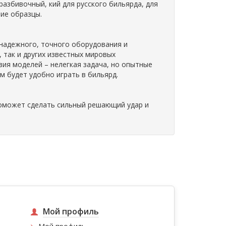
разбивочный, кий для русского бильярда, для
шие образцы.
надежного, точного оборудования и
, так и других известных мировых
ия моделей – нелегкая задача, но опытные
 будет удобно играть в бильярд.
 поможет сделать сильный решающий удар и
Мой профиль