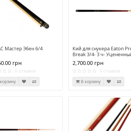
АС Мастер Эбен 6/4
Кий для снукера Eaton Pr
Break 3/4- 3 ч- Уцененны
50.00 грн
2,700.00 грн
0 отзывов
0 отзывов
 корзину
В корзину