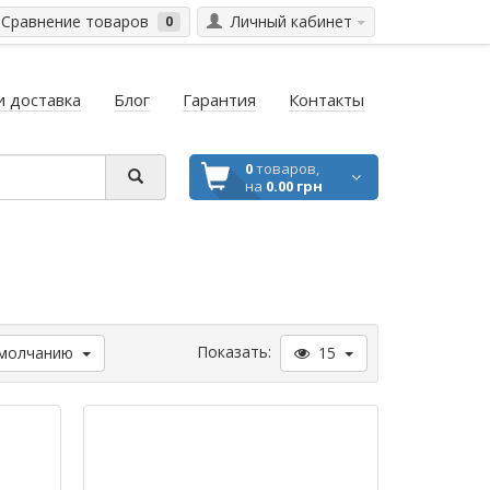
Сравнение товаров
Личный кабинет
0
и доставка
Блог
Гарантия
Контакты
0
товаров,
на
0.00 грн
Показать:
молчанию
15