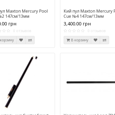
пул Maxton Mercury Pool
Кий пул Maxton Mercury 
№2 147см/13мм
Cue №4 147см/13мм
0.00 грн
3,400.00 грн
0 отзывов
0 отзывов
 корзину
В корзину