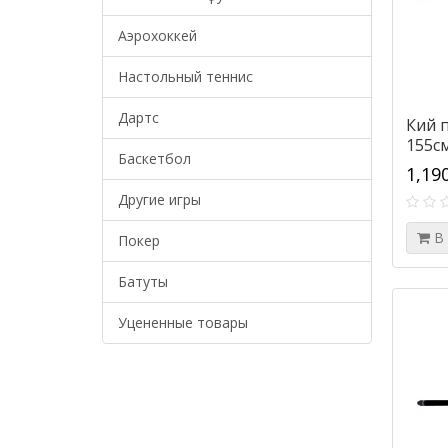
Аэрохоккей
Настольный теннис
Дартс
Кий 
155см
Баскетбол
1,19
Другие игры
В
Покер
Батуты
Уцененные товары