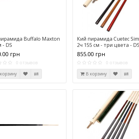
пирамида Buffalo Maxton
Кий пирамида Cuetec Sim
 - DS
2ч 155 см - три цвета - D
0.00 грн
855.00 грн
0 отзывов
0 отзывов
 корзину
В корзину