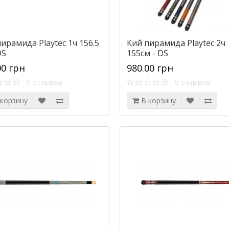
ирамида Playtec 1ч 156.5
Кий пирамида Playtec 2ч
DS
155см - DS
00 грн
980.00 грн
0 отзывов
0 отзывов
 корзину
В корзину