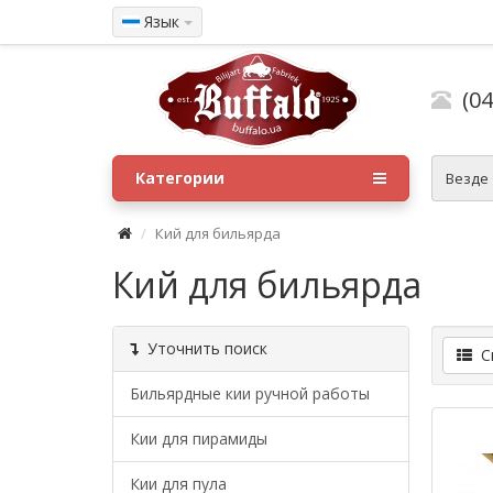
Язык
(04
Категории
Везде
Кий для бильярда
Кий для бильярда
Уточнить поиск
Сп
Бильярдные кии ручной работы
Кии для пирамиды
Кии для пула