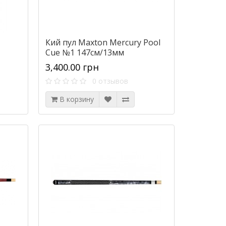
Кий пул Maxton Mercury Pool
Cue №1 147см/13мм
3,400.00 грн
0 отзывов
В корзину