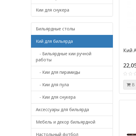
Кии для снукера
Бильярдные столы
Кий для бильярда
Кий 
- Бильярдные кии ручной
работы
22,0
- Кии для пирамиды
- Кии для пула
В
- Кии для снукера
Аксессуары для бильярда
Мебель и декор бильярдной
Настольный футбол