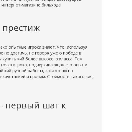
м интернет-магазине бильярда.
и престиж
ако опытные игроки знают, что, используя
е не достичь, не говоря уже о победе в
 купить кий более высокого класса. Тем
арточка игрока, подчеркивающая его опыт и
ый кий ручной работы, заказывают в
нкрустацией и прочим. Стоимость такого кия,
– первый шаг к