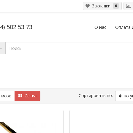
Закладки
0
4) 502 53 73
О нас
Оплата 
Сортировать по:
исок
Сетка
по у