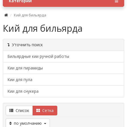
Категории
Кий для бильярда
Кий для бильярда
Уточнить поиск
Бильярдные кии ручной работы
Кии для пирамиды
Кии для пула
Кии для снукера
Список
Сетка
по умолчанию