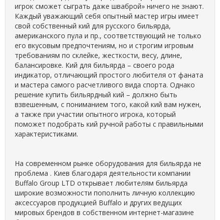
игрок сможет сыграть даже шваброй» ничего не знают.
Каждый уважающий себя опытный мастер игры имеет
свой собственный кий для русского бильярда,
американского пула и пр., соответствующий не только
его вкусовым предпочтениям, но и строгим игровым
требованиям по склейке, жесткости, весу, длине,
балансировке. Кий для бильярда – своего рода
индикатор, отличающий простого любителя от фаната
и мастера самого расчетливого вида спорта. Однако
решение купить бильярдный кий – должно быть
взвешенным, с пониманием того, какой кий вам нужен,
а также при участии опытного игрока, который
поможет подобрать кий ручной работы с правильными
характеристиками.
На современном рынке оборудования для бильярда не
проблема . Киев благодаря деятельности компании
Buffalo Group LTD открывает любителям бильярда
широкие возможности пополнить личную коллекцию
аксессуаров продукцией Buffalo и других ведущих
мировых брендов в собственном интернет-магазине