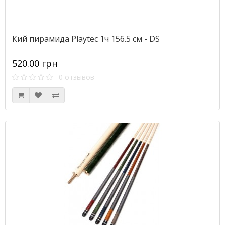
Кий пирамида Playtec 1ч 156.5 см - DS
520.00 грн
0 отзывов