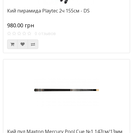
Кий пирамида Playtec 2ч 155см - DS
980.00 грн
0 отзывов
Кий пул Maxton Mercury Pool Cue №1 147см/13мм