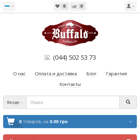
0
0
(044) 502 53 73
О нас
Оплата и доставка
Блог
Гарантия
Контакты
Везде
0
товаров,
на
0.00 грн