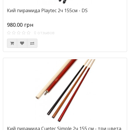
Кий пирамида Playtec 2ч 155см - DS
980.00 грн
0 отзывов
Кий пирамида Cuetec Simple 2ч 155 см - три цвета