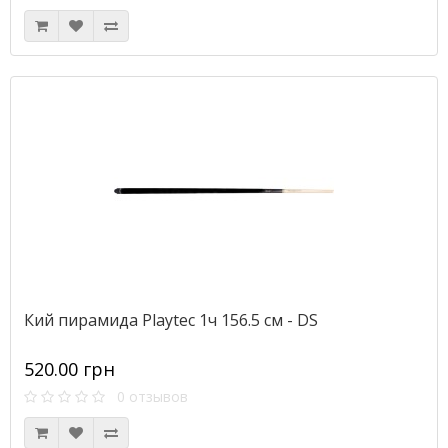
Кий пирамида Playtec 1ч 156.5 см - DS
520.00 грн
0 отзывов