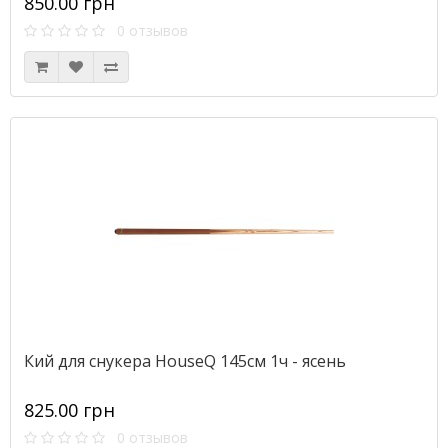
850.00 грн
0 отзывов
Кий для снукера HouseQ 145см 1ч - ясень
825.00 грн
0 отзывов