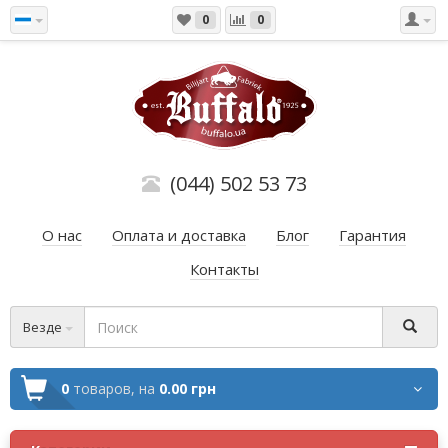
0
0
(044) 502 53 73
О нас
Оплата и доставка
Блог
Гарантия
Контакты
Везде
0
товаров,
на
0.00 грн