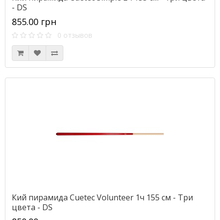
- DS
855.00 грн
0 отзывов
Кий пирамида Cuetec Volunteer 1ч 155 см - Три
цвета - DS