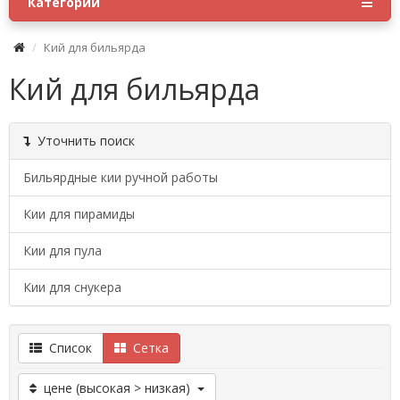
Категории
Кий для бильярда
Кий для бильярда
Уточнить поиск
Бильярдные кии ручной работы
Кии для пирамиды
Кии для пула
Кии для снукера
Список
Сетка
цене (высокая > низкая)