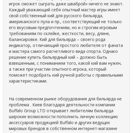
игрок сможет сыграть даже шваброй» ничего не знают.
Каждый уважающий себя опытный мастер игры имеет
свой собственный кий для русского бильярда,
американского пула и пр., соответствующий не только
его вкусовым предпочтениям, но и строгим игровым
требованиям по склейке, жесткости, весу, длине,
балансировке. Кий для бильярда – своего рода
индикатор, отличающий простого любителя от фаната
и мастера самого расчетливого вида спорта. Однако
решение купить бильярдный кий – должно быть
взвешенным, с пониманием того, какой кий вам нужен,
а также при участии опытного игрока, который
поможет подобрать кий ручной работы с правильными
характеристиками.
На современном рынке оборудования для бильярда не
проблема . Киев благодаря деятельности компании
Buffalo Group LTD открывает любителям бильярда
широкие возможности пополнить личную коллекцию
аксессуаров продукцией Buffalo и других ведущих
мировых брендов в собственном интернет-магазине