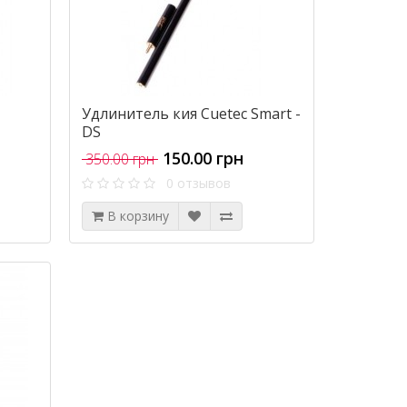
Удлинитель кия Cuetec Smart -
DS
150.00 грн
350.00 грн
0 отзывов
В корзину