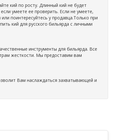
йте кий по росту. Длинный кий не будет
если умеете ее проверить. Если не умеете,
м или поинтересуйтесь у продавца.Только при
пить кий для русского бильярда с личными
качественные инструменты для бильярда. Все
етрам жесткости. Мы предоставим вам
позволит Вам наслаждаться захватывающей и