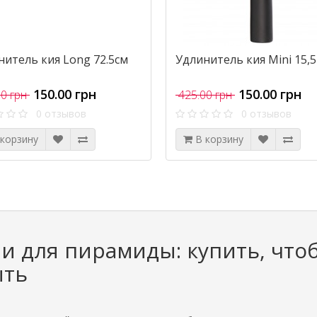
нитель кия Long 72.5см
Удлинитель кия Mini 15,5
150.00 грн
150.00 грн
0 грн
425.00 грн
0 отзывов
0 отзывов
 корзину
В корзину
и для пирамиды: купить, чт
ыть