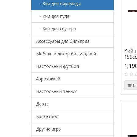
- Кии для пирамиды
- Кии для пула
- Кии для снукера
Аксессуары для бильярда
Кий 
Мебель и декор бильярдной
155см
1,19
Настольный футбол
Аэрохоккей
В
Настольный теннис
Дартс
Баскетбол
Другие игры