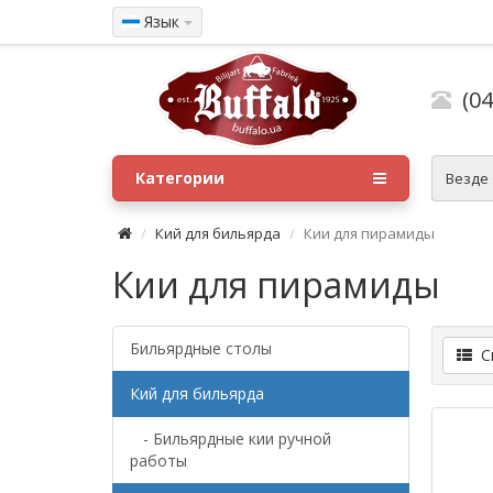
Язык
(04
Категории
Везде
Кий для бильярда
Кии для пирамиды
Кии для пирамиды
Бильярдные столы
Сп
Кий для бильярда
- Бильярдные кии ручной
работы