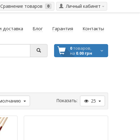
Сравнение товаров
Личный кабинет
0
и доставка
Блог
Гарантия
Контакты
0
товаров,
на
0.00 грн
Показать:
молчанию
25