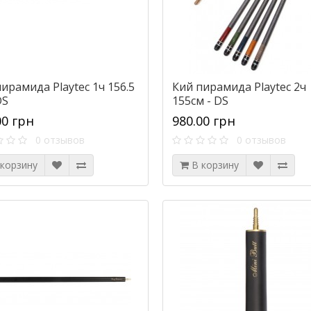
ирамида Playtec 1ч 156.5
Кий пирамида Playtec 2ч
DS
155см - DS
00 грн
980.00 грн
0 отзывов
0 отзывов
 корзину
В корзину