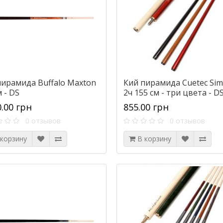
пирамида Buffalo Maxton
Кий пирамида Cuetec Sim
 - DS
2ч 155 см - три цвета - D
0.00 грн
855.00 грн
0 отзывов
0 отзывов
 корзину
В корзину