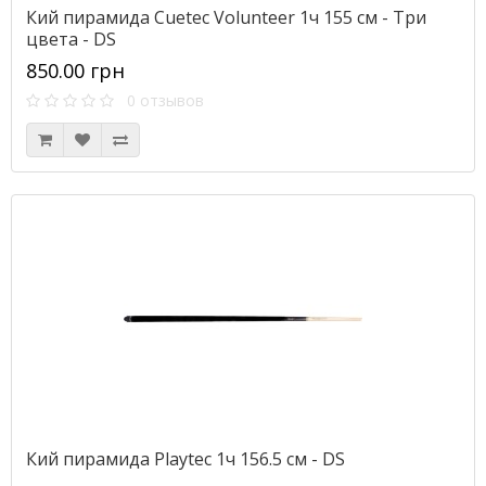
Кий пирамида Cuetec Volunteer 1ч 155 см - Три
цвета - DS
850.00 грн
0 отзывов
Кий пирамида Playtec 1ч 156.5 см - DS