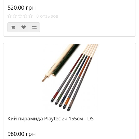
520.00 грн
0 отзывов
Кий пирамида Playtec 2ч 155см - DS
980.00 грн