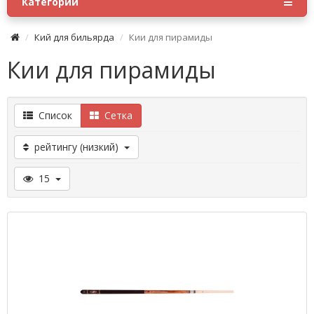
Категории
Кий для бильярда
Кии для пирамиды
Кии для пирамиды
Список
Сетка
рейтингу (низкий)
15