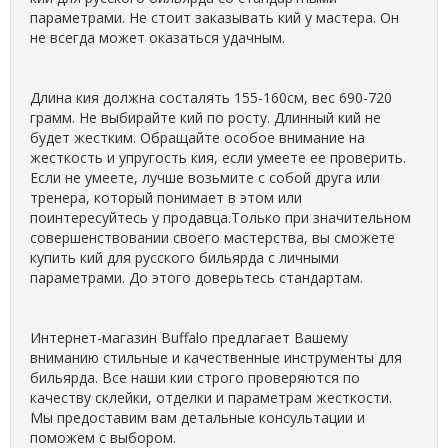
параметрами. Не стоит заказывать кий у мастера. Он
не всегда может оказаться удачным.
Длина кия должна состалять 155-160см, вес 690-720
грамм. Не выбирайте кий по росту. Длинный кий не
будет жестким. Обращайте особое внимание на
жесткость и упругость кия, если умеете ее проверить.
Если не умеете, лучше возьмите с собой друга или
тренера, который понимает в этом или
поинтересуйтесь у продавца.Только при значительном
совершенствовании своего мастерства, вы сможете
купить кий для русского бильярда с личными
параметрами. До этого доверьтесь стандартам.
Интернет-магазин Buffalo предлагает Вашему
вниманию стильные и качественные инструменты для
бильярда. Все наши кии строго проверяются по
качеству склейки, отделки и параметрам жесткости.
Мы предоставим вам детальные консультации и
поможем с выбором.