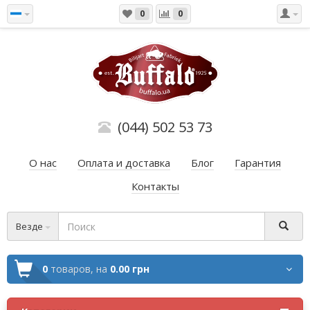
0
0
(044) 502 53 73
О нас
Оплата и доставка
Блог
Гарантия
Контакты
Везде
0
товаров,
на
0.00 грн