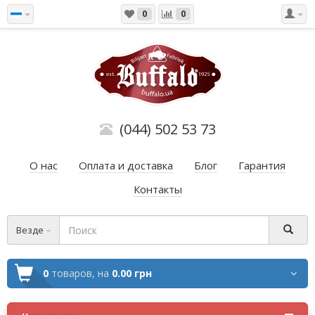
0
0
(044) 502 53 73
О нас
Оплата и доставка
Блог
Гарантия
Контакты
Везде
0
товаров,
на
0.00 грн