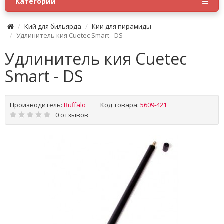
Категории
Кий для бильярда
Кии для пирамиды
Удлинитель кия Cuetec Smart - DS
Удлинитель кия Cuetec
Smart - DS
Производитель:
Buffalo
Код товара:
5609-421
0 отзывов