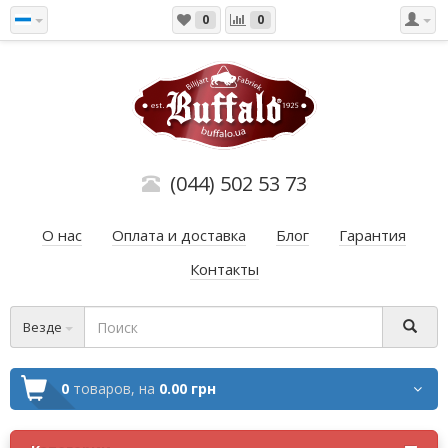
0
0
(044) 502 53 73
О нас
Оплата и доставка
Блог
Гарантия
Контакты
Везде
0
товаров,
на
0.00 грн