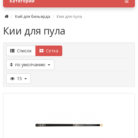
Категории
Кий для бильярда
Кии для пула
Кии для пула
Список
Сетка
по умолчанию
15