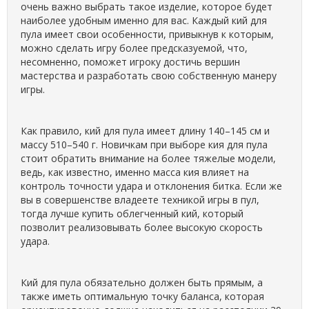
очень важно выбрать такое изделие, которое будет
наиболее удобным именно для вас. Каждый кий для
пула имеет свои особенности, привыкнув к которым,
можно сделать игру более предсказуемой, что,
несомненно, поможет игроку достичь вершин
мастерства и разработать свою собственную манеру
игры.
Как правило, кий для пула имеет длину 140–145 см и
массу 510–540 г. Новичкам при выборе кия для пула
стоит обратить внимание на более тяжелые модели,
ведь, как известно, именно масса кия влияет на
контроль точности удара и отклонения битка. Если же
вы в совершенстве владеете техникой игры в пул,
тогда лучше купить облегченный кий, который
позволит реализовывать более высокую скорость
удара.
Кий для пула обязательно должен быть прямым, а
также иметь оптимальную точку баланса, которая