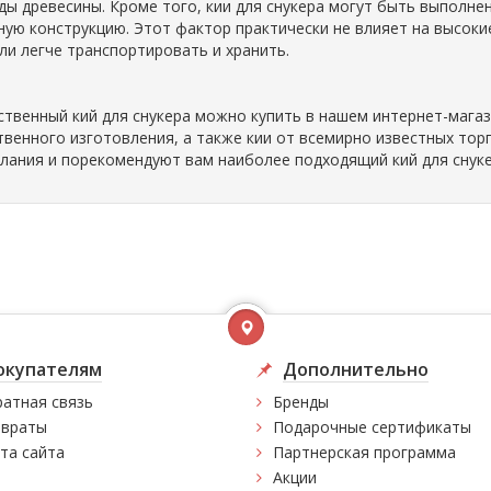
ды древесины. Кроме того, кии для снукера могут быть выполне
ную конструкцию. Этот фактор практически не влияет на высоки
ли легче транспортировать и хранить.
ственный кий для снукера можно купить в нашем интернет-магази
твенного изготовления, а также кии от всемирно известных тор
лания и порекомендуют вам наиболее подходящий кий для снуке
окупателям
Дополнительно
атная связь
Бренды
враты
Подарочные сертификаты
та сайта
Партнерская программа
Акции