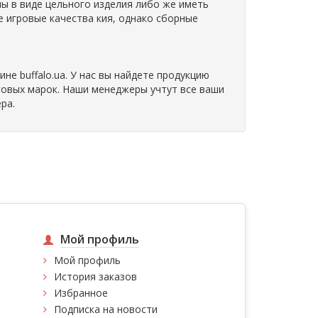
ны в виде цельного изделия либо же иметь
е игровые качества кия, однако сборные
не buffalo.ua. У нас вы найдете продукцию
говых марок. Наши менеджеры учтут все ваши
ра.
Мой профиль
Мой профиль
История заказов
Избранное
Подписка на новости