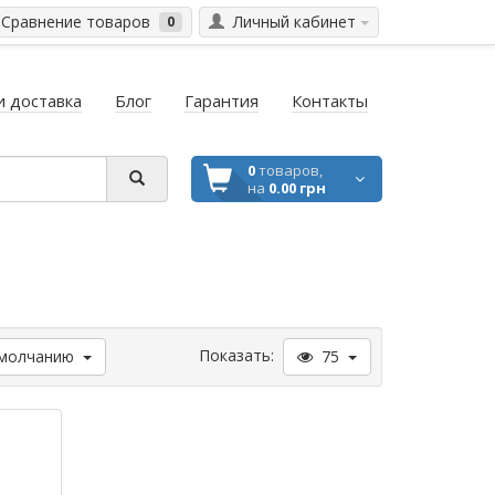
Сравнение товаров
Личный кабинет
0
и доставка
Блог
Гарантия
Контакты
0
товаров,
на
0.00 грн
Показать:
молчанию
75