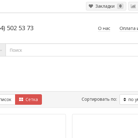
Закладки
0
4) 502 53 73
О нас
Оплата 
Сортировать по:
исок
Сетка
по у