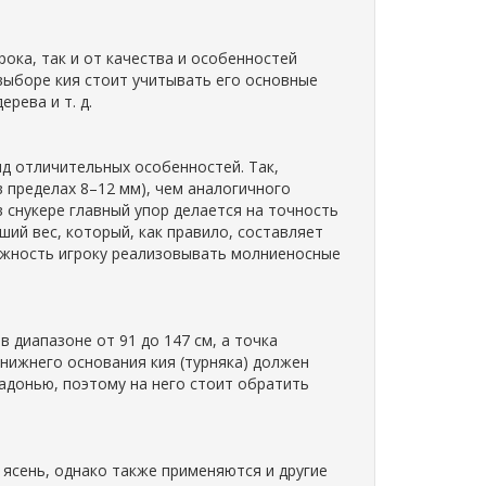
рока, так и от качества и особенностей
 выборе кия стоит учитывать его основные
ерева и т. д.
ряд отличительных особенностей. Так,
в пределах 8–12 мм), чем аналогичного
в снукере главный упор делается на точность
ьший вес, который, как правило, составляет
можность игроку реализовывать молниеносные
 диапазоне от 91 до 147 см, а точка
 нижнего основания кия (турняка) должен
ладонью, поэтому на него стоит обратить
ясень, однако также применяются и другие