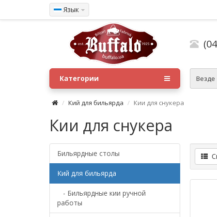
Язык
(04
Категории
Везде
Кий для бильярда
Кии для снукера
Кии для снукера
Бильярдные столы
Сп
Кий для бильярда
- Бильярдные кии ручной
работы