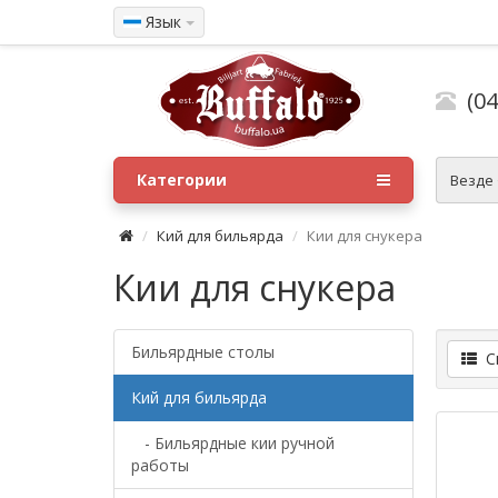
Язык
(04
Категории
Везде
Кий для бильярда
Кии для снукера
Кии для снукера
Бильярдные столы
Сп
Кий для бильярда
- Бильярдные кии ручной
работы