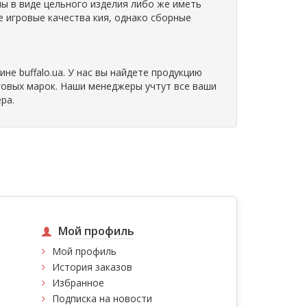
ны в виде цельного изделия либо же иметь
е игровые качества кия, однако сборные
не buffalo.ua. У нас вы найдете продукцию
говых марок. Наши менеджеры учтут все ваши
ра.
Мой профиль
Мой профиль
История заказов
Избранное
Подписка на новости