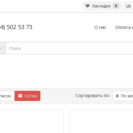
Закладки
0
4) 502 53 73
О нас
Оплата 
Сортировать по:
исок
Сетка
По мод