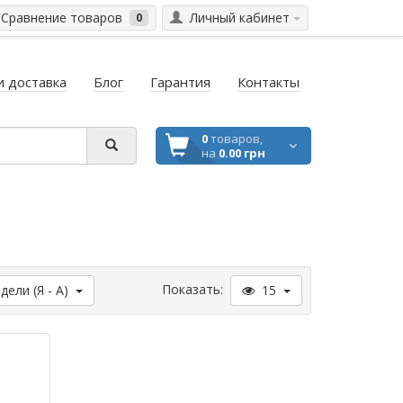
Сравнение товаров
Личный кабинет
0
и доставка
Блог
Гарантия
Контакты
0
товаров,
на
0.00 грн
Показать:
ели (Я - А)
15