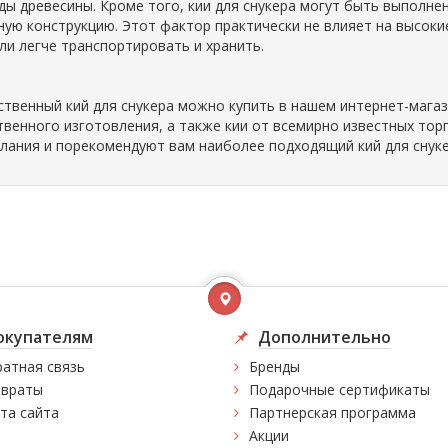
ды древесины. Кроме того, кии для снукера могут быть выполне
ную конструкцию. Этот фактор практически не влияет на высоки
ли легче транспортировать и хранить.
ственный кий для снукера можно купить в нашем интернет-магази
твенного изготовления, а также кии от всемирно известных тор
лания и порекомендуют вам наиболее подходящий кий для снуке
окупателям
Дополнительно
атная связь
Бренды
враты
Подарочные сертификаты
та сайта
Партнерская программа
Акции