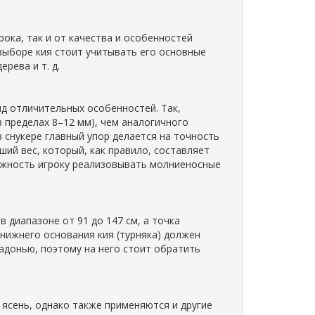
рока, так и от качества и особенностей
 выборе кия стоит учитывать его основные
ерева и т. д.
ряд отличительных особенностей. Так,
в пределах 8–12 мм), чем аналогичного
в снукере главный упор делается на точность
ьший вес, который, как правило, составляет
можность игроку реализовывать молниеносные
 диапазоне от 91 до 147 см, а точка
 нижнего основания кия (турняка) должен
ладонью, поэтому на него стоит обратить
ясень, однако также применяются и другие