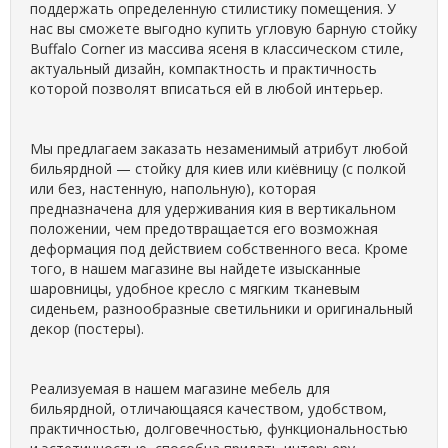
поддержать определенную стилистику помещения. У
нас вы сможете выгодно купить угловую барную стойку
Buffalo Corner из массива ясеня в классическом стиле,
актуальный дизайн, компактность и практичность
которой позволят вписаться ей в любой интерьер.
Мы предлагаем заказать незаменимый атрибут любой
бильярдной — стойку для киев или киёвницу (с полкой
или без, настенную, напольную), которая
предназначена для удерживания кия в вертикальном
положении, чем предотвращается его возможная
деформация под действием собственного веса. Кроме
того, в нашем магазине вы найдете изысканные
шаровницы, удобное кресло с мягким тканевым
сиденьем, разнообразные светильники и оригинальный
декор (постеры).
Реализуемая в нашем магазине мебель для
бильярдной, отличающаяся качеством, удобством,
практичностью, долговечностью, функциональностью