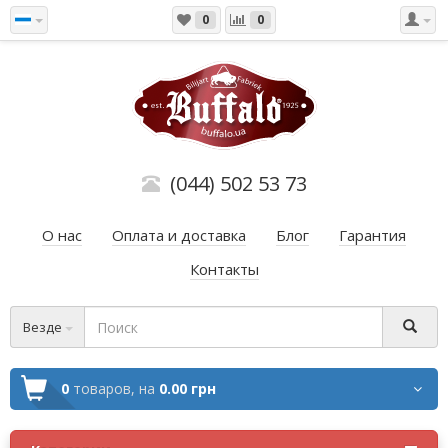
0
0
(044) 502 53 73
О нас
Оплата и доставка
Блог
Гарантия
Контакты
Везде
0
товаров,
на
0.00 грн