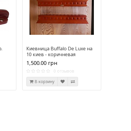
.
Киевница Buffalo De Luxe на
10 киев - коричневая
1,500.00 грн
0 отзывов
В корзину