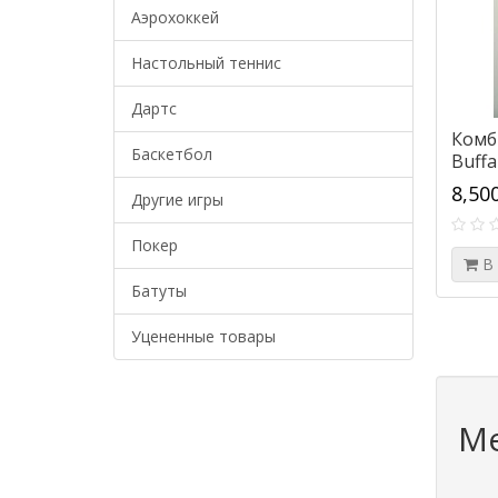
Аэрохоккей
Настольный теннис
Дартс
Комб
Баскетбол
Buffa
8,50
Другие игры
Покер
В
Батуты
Уцененные товары
Ме