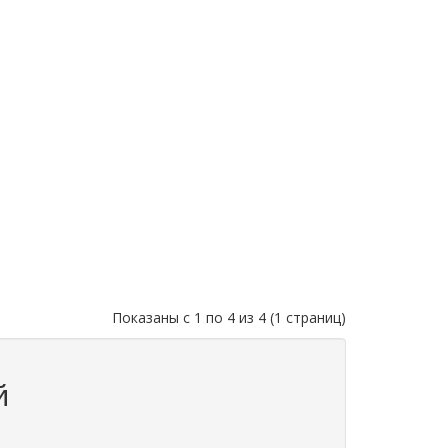
Показаны с 1 по 4 из 4 (1 страниц)
й