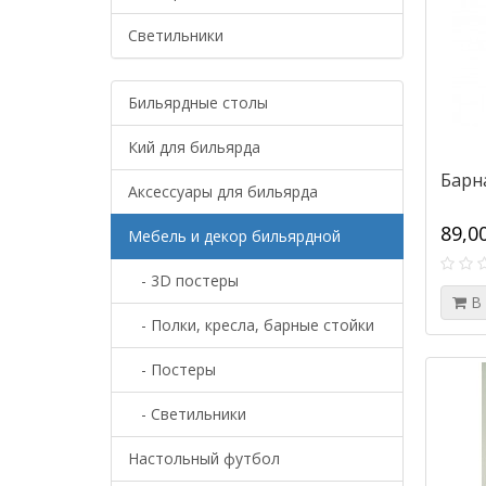
Светильники
Бильярдные столы
Кий для бильярда
Барна
Аксессуары для бильярда
89,0
Мебель и декор бильярдной
- 3D постеры
В
- Полки, кресла, барные стойки
- Постеры
- Светильники
Настольный футбол