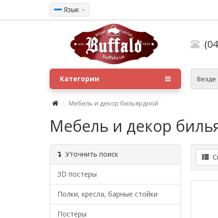
Язык
(04
Категории
Везде
Мебель и декор бильярдной
Мебель и декор биль
Уточнить поиск
Сп
3D постеры
Полки, кресла, барные стойки
Постеры