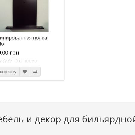
инированная полка
lo
0.00 грн
0 отзывов
 корзину
бель и декор для бильярдно