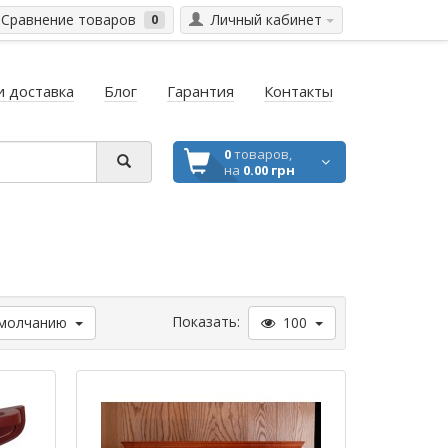
Сравнение товаров
Личный кабинет
0
и доставка
Блог
Гарантия
Контакты
0
товаров,
на
0.00 грн
Показать:
молчанию
100