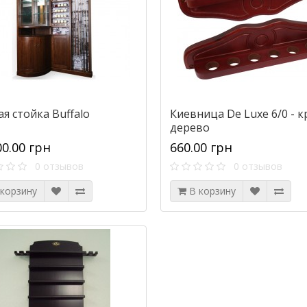
я стойка Buffalo
Киевница De Luxe 6/0 - кр
дерево
00.00 грн
660.00 грн
0 отзывов
0 отзывов
 корзину
В корзину