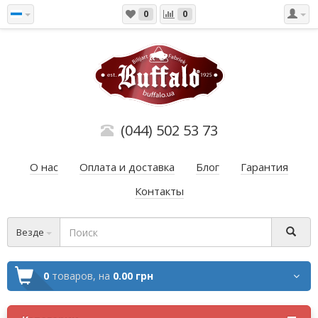
0
0
(044) 502 53 73
О нас
Оплата и доставка
Блог
Гарантия
Контакты
Везде
0
товаров,
на
0.00 грн