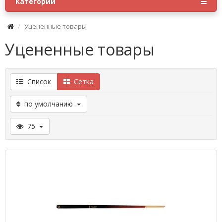
Категории
Уцененные товары
Уцененные товары
Список
Сетка
по умолчанию
75