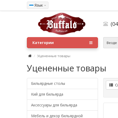
Язык
(04
Категории
Везде
Уцененные товары
Уцененные товары
Бильярдные столы
Сп
Кий для бильярда
Аксессуары для бильярда
Мебель и декор бильярдной