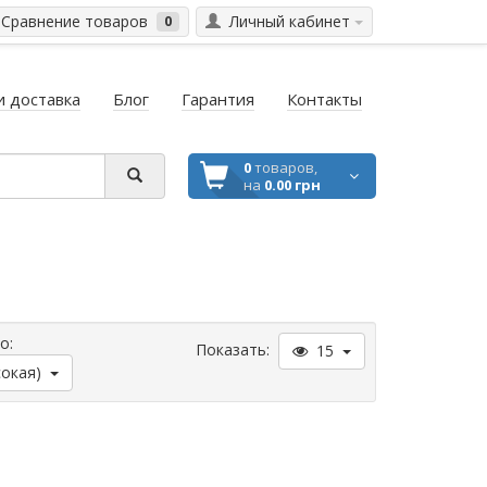
Сравнение товаров
Личный кабинет
0
и доставка
Блог
Гарантия
Контакты
0
товаров,
на
0.00 грн
по:
Показать:
15
сокая)