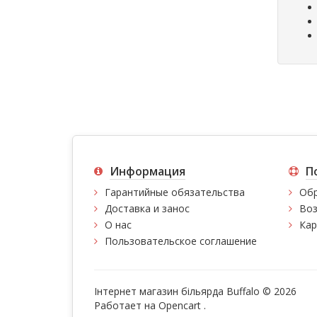
Информация
П
Гарантийные обязательства
Обр
Доставка и занос
Воз
О нас
Кар
Пользовательское соглашение
Інтернет магазин більярда Buffalo © 2026
Работает на
Opencart
.