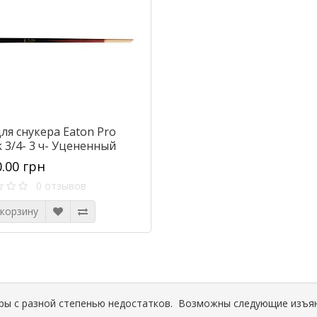
ля снукера Eaton Pro
 3/4- 3 ч- Уцененный
0.00 грн
0 отзывов
 корзину
ры с разной степенью недостатков. Возможны следующие изъя