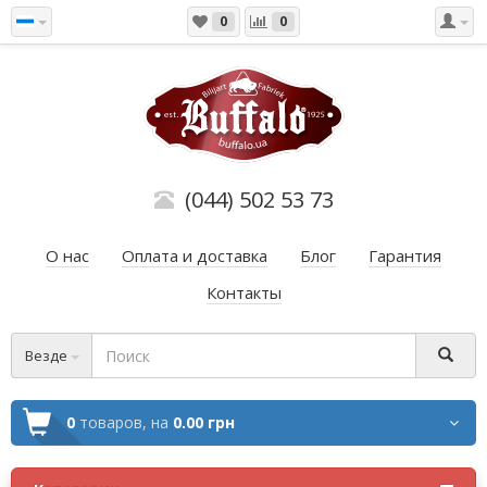
0
0
(044) 502 53 73
О нас
Оплата и доставка
Блог
Гарантия
Контакты
Везде
0
товаров,
на
0.00 грн