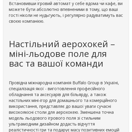
Встановивши ігровий автомат у себе вдома чи кафе, ви
можете бути абсолютно впевненими в тому, що ваші
гості ніколи не нудьгують, і регулярно радуватимуть вас
своєю компанією.
Настільний аерохокей –
міні-льодове поле для
вас та вашої команди
Провідна міжнародна компанія Buffalo Group в Україні,
спеціалізація якої - виготовлення професійного
обладнання та аксесуарів для більярду, а також
настільних міні-ігор для домашнього та комерційного
використання, представляє до вашої уваги сучасні
високоякісні столи для аерохокею. Зменшена точна
модель льодового ігрового поля зі стильним
ультрамодним дизайном додасть відчуття
реалістичності гри та подарує масу позитивних емоцій