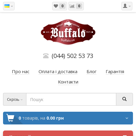
0
0
(044) 502 53 73
Про нас
Оплата і доставка
Блог
Гарантія
Контакти
Скрізь
0
товарів,
на
0.00 грн