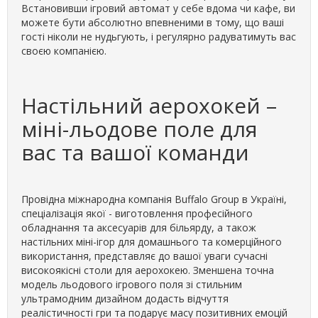
Встановивши ігровий автомат у себе вдома чи кафе, ви
можете бути абсолютно впевненими в тому, що ваші
гості ніколи не нудьгують, і регулярно радуватимуть вас
своєю компанією.
Настільний аерохокей –
міні-льодове поле для
вас та вашої команди
Провідна міжнародна компанія Buffalo Group в Україні,
спеціалізація якої - виготовлення професійного
обладнання та аксесуарів для більярду, а також
настільних міні-ігор для домашнього та комерційного
використання, представляє до вашої уваги сучасні
високоякісні столи для аерохокею. Зменшена точна
модель льодового ігрового поля зі стильним
ультрамодним дизайном додасть відчуття
реалістичності гри та подарує масу позитивних емоцій