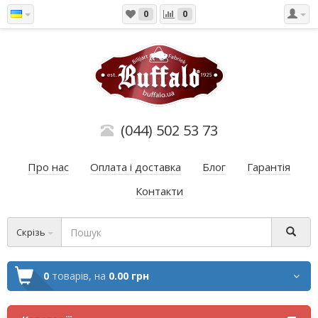
0
0
(044) 502 53 73
Про нас
Оплата і доставка
Блог
Гарантія
Контакти
Скрізь
0
товарів,
на
0.00 грн