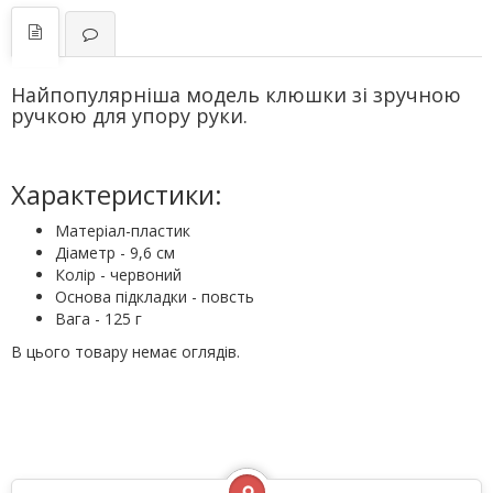
Найпопулярніша модель клюшки зі зручною
ручкою для упору руки.
Характеристики:
Матеріал-пластик
Діаметр - 9,6 см
Колір - червоний
Основа підкладки - повсть
Вага - 125 г
В цього товару немає оглядів.