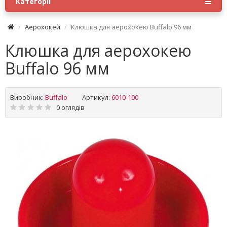
Категорії
Аерохокей
Клюшка для аерохокею Buffalo 96 мм
Клюшка для аерохокею
Buffalo 96 мм
Виробник:
Buffalo
Артикул:
6010-100
0 оглядів