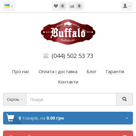
0
0
(044) 502 53 73
Про нас
Оплата і доставка
Блог
Гарантія
Контакти
Скрізь
0
товарів,
на
0.00 грн