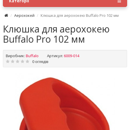
Категорії
Аерохокей
Клюшка для аерохокею Buffalo Pro 102 мм
Клюшка для аерохокею
Buffalo Pro 102 мм
Виробник:
Buffalo
Артикул:
6009-014
0 оглядів