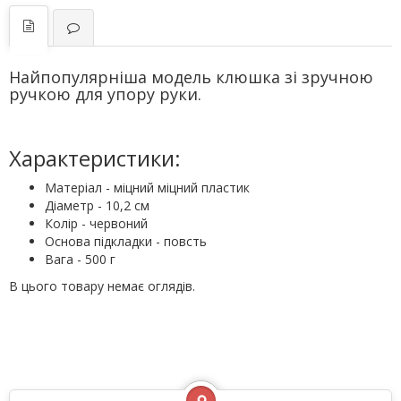
Найпопулярніша модель клюшка зі зручною
ручкою для упору руки.
Характеристики:
Матеріал - міцний міцний пластик
Діаметр - 10,2 см
Колір - червоний
Основа підкладки - повсть
Вага - 500 г
В цього товару немає оглядів.