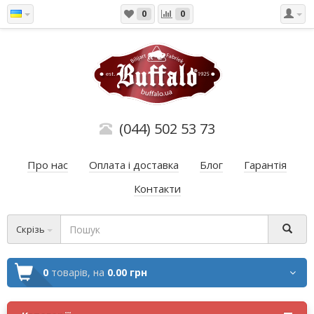
0
0
(044) 502 53 73
Про нас
Оплата і доставка
Блог
Гарантія
Контакти
Скрізь
0
товарів,
на
0.00 грн