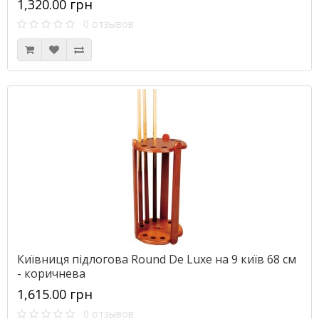
1,320.00 грн
0 отзывов
Київниця підлогова Round De Luxe на 9 київ 68 см
- коричнева
1,615.00 грн
0 отзывов