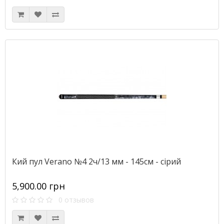
Кий пул Verano №4 2ч/13 мм - 145см - сірий
5,900.00 грн
0 отзывов