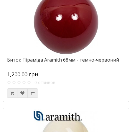
Биток Піраміда Aramith 68мм - темно-червоний
1,200.00 грн
0 отзывов