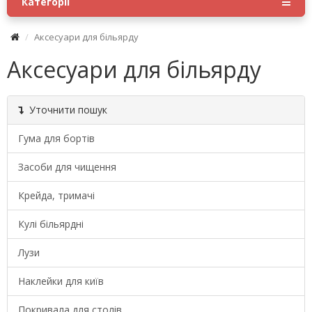
Категорії
Аксесуари для більярду
Аксесуари для більярду
Уточнити пошук
Гума для бортів
Засоби для чищення
Крейда, тримачі
Кулі більярдні
Лузи
Наклейки для київ
Покривала для столів