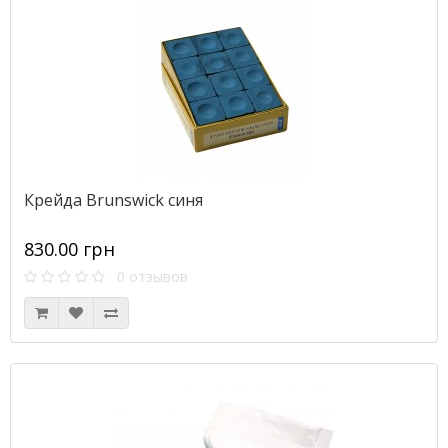
Крейда Brunswick синя
830.00 грн
0 отзывов