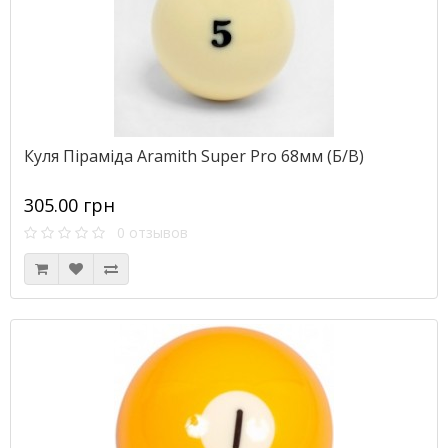
Куля Піраміда Aramith Super Pro 68мм (Б/В)
305.00 грн
0 отзывов