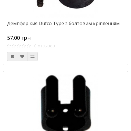
Демпфер кия Dufco Type з болтовим кріпленням
57.00 грн
0 отзывов