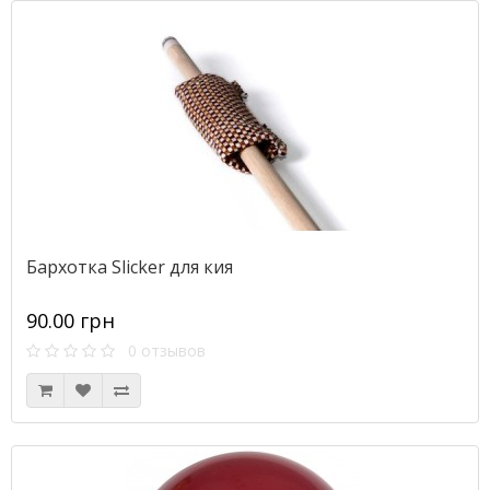
Бархотка Slicker для кия
90.00 грн
0 отзывов