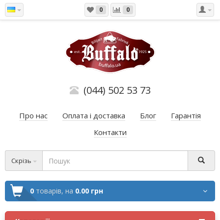
0
0
(044) 502 53 73
Про нас
Оплата і доставка
Блог
Гарантія
Контакти
Скрізь
0
товарів,
на
0.00 грн