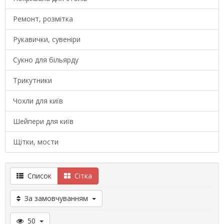
Ремонт, розмітка
Рукавички, сувеніри
Сукно для більярду
Трикутники
Чохли для київ
Шейпери для київ
Щітки, мости
Список
Сітка
За замовчуванням
50