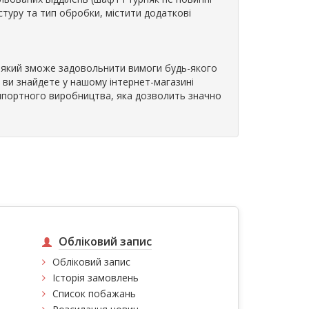
стуру та тип обробки, містити додаткові
в, який зможе задовольнити вимоги будь-якого
 ви знайдете у нашому інтернет-магазині
 імпортного виробництва, яка дозволить значно
Обліковий запис
Обліковий запис
Історія замовлень
Список побажань