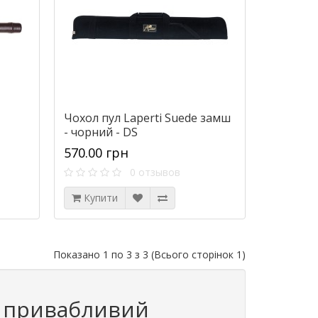
Чохол пул Laperti Suede замш
- чорний - DS
570.00 грн
0 отзывов
Купити
Показано 1 по 3 з 3 (Всього сторінок 1)
а привабливий