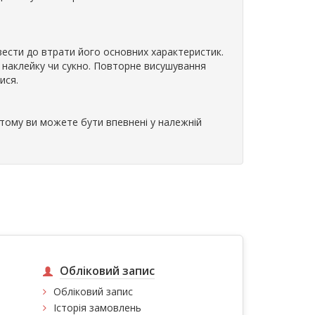
вести до втрати його основних характеристик.
 наклейку чи сукно. Повторне висушування
ися.
 тому ви можете бути впевнені у належній
Обліковий запис
Обліковий запис
Історія замовлень