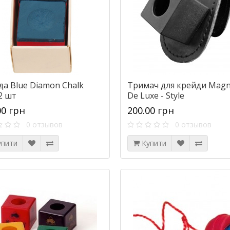
да Blue Diamon Chalk
Тримач для крейди Magn
2 шт
De Luxe - Style
00 грн
200.00 грн
0 отзывов
0 отзывов
упити
Купити