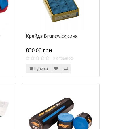
r
Крейда Brunswick синя
830.00 грн
0 отзывов
Купити