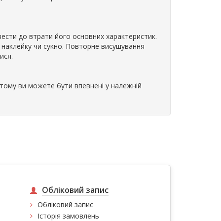
вести до втрати його основних характеристик.
 наклейку чи сукно. Повторне висушування
ися.
 тому ви можете бути впевнені у належній
Обліковий запис
Обліковий запис
Історія замовлень