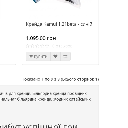
Крейда Kamui 1,21beta - синій
1,095.00 грн
0 отзывов
Купити
Показано 1 по 9 з 9 (Всього сторінок 1)
мачів для крейди. Більярдна крейда провідних
игінальна" більярдна крейда. Жодних китайських
рибут успішної гри