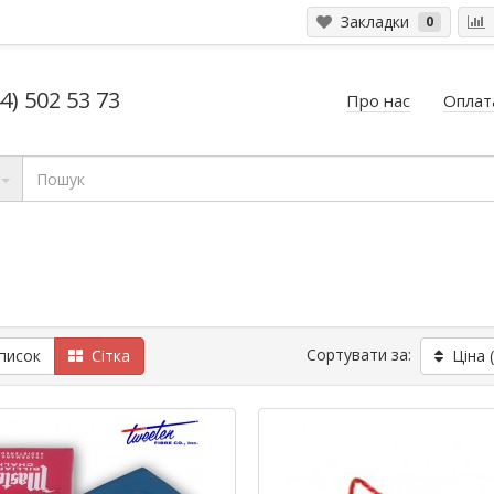
Закладки
0
4) 502 53 73
Про нас
Оплата
Сортувати за:
исок
Сітка
Ціна 