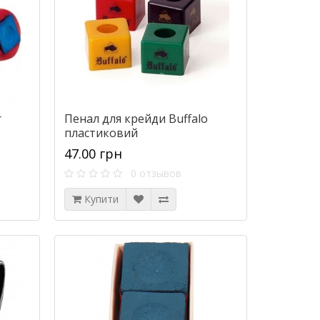
r
Пенал для крейди Buffalo
пластиковий
47.00 грн
0 отзывов
Купити