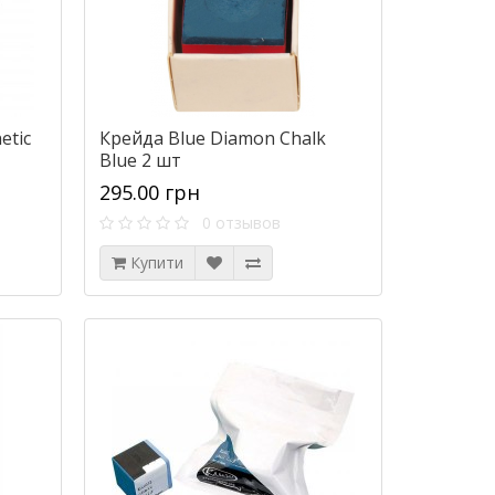
etic
Крейда Blue Diamon Chalk
Blue 2 шт
295.00 грн
0 отзывов
Купити