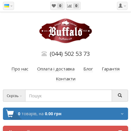
0
0
(044) 502 53 73
Про нас
Оплата і доставка
Блог
Гарантія
Контакти
Скрізь
0
товарів,
на
0.00 грн