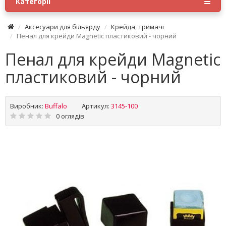
Категорії
Аксесуари для більярду
Крейда, тримачі
Пенал для крейди Magnetic пластиковий - чорний
Пенал для крейди Magnetic
пластиковий - чорний
Виробник:
Buffalo
Артикул:
3145-100
0 оглядів