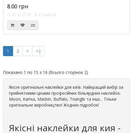
8.00 грн
0 отзывов
1
2
>
>|
Показано 1 по 15 з 16 (Всього сторінок 2)
Якісні оригінальні наклейки для київ. Найкращий вибір за
прийнятними цінами професійних більярдних наклейок.
Moori, Kamui, Master, Buffalo, Triangle та інші... Тільки
оригінальне виробництво! Жодних підробок!
Якісні наклейки для кия -