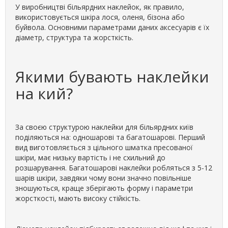
У виробництві більярдних наклейок, як правило,
використовується шкіра лося, оленя, бізона або
буйвола. Основними параметрами даних аксесуарів є їх
діаметр, структура та жорсткість.
Якими бувають наклейки
на кий?
За своєю структурою наклейки для більярдних київ
поділяються на: одношарові та багатошарові. Перший
вид виготовляється з цільного шматка пресованої
шкіри, має низьку вартість і не схильний до
розшарування. Багатошарові наклейки робляться з 5-12
шарів шкіри, завдяки чому вони значно повільніше
зношуються, краще зберігають форму і параметри
жорсткості, мають високу стійкість.