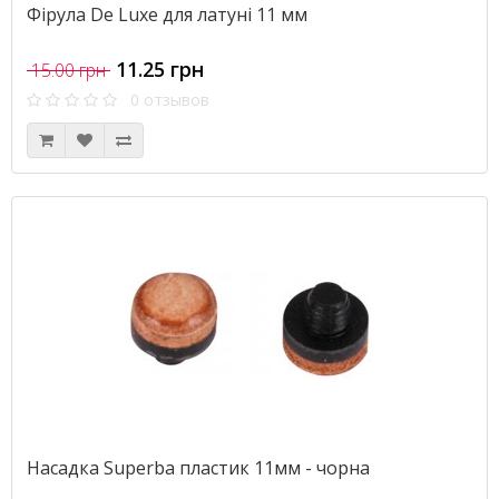
Фірула De Luxe для латуні 11 мм
11.25 грн
15.00 грн
0 отзывов
Насадка Superba пластик 11мм - чорна