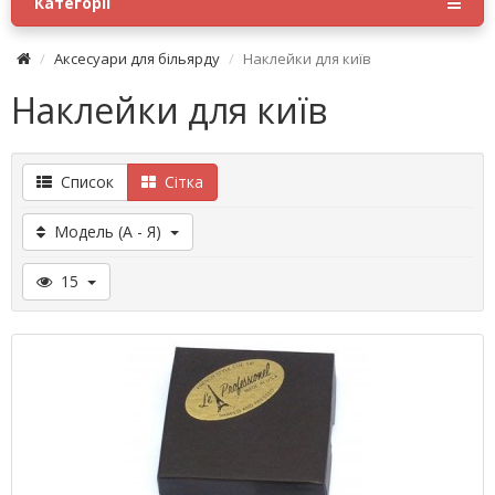
Категорії
Аксесуари для більярду
Наклейки для київ
Наклейки для київ
Список
Сітка
Модель (A - Я)
15