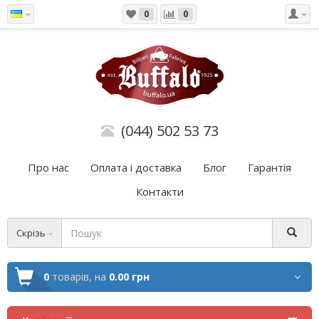
0
0
(044) 502 53 73
Про нас
Оплата і доставка
Блог
Гарантія
Контакти
Скрізь
0
товарів,
на
0.00 грн