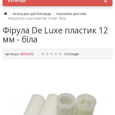
Категорії
Аксесуари для більярду
Наклейки для київ
Фірула De Luxe пластик 12 мм - біла
Фірула De Luxe пластик 12
мм - біла
Артикул:
3070-012
0 оглядів