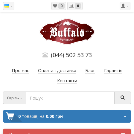
0
0
(044) 502 53 73
Про нас
Оплата і доставка
Блог
Гарантія
Контакти
Скрізь
0
товарів,
на
0.00 грн