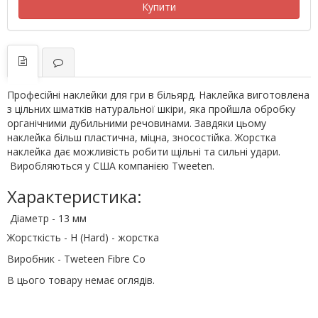
Купити
Професійні наклейки для гри в більярд. Наклейка виготовлена
з цільних шматків натуральної шкіри, яка пройшла обробку
органічними дубильними речовинами. Завдяки цьому
наклейка більш пластична, міцна, зносостійка. Жорстка
наклейка дає можливість робити щільні та сильні удари.
Виробляються у США компанією Tweeten.
Характеристика:
Діаметр - 13 мм
Жорсткість - H (Hard) - жорстка
Виробник - Tweteen Fibre Co
В цього товару немає оглядів.