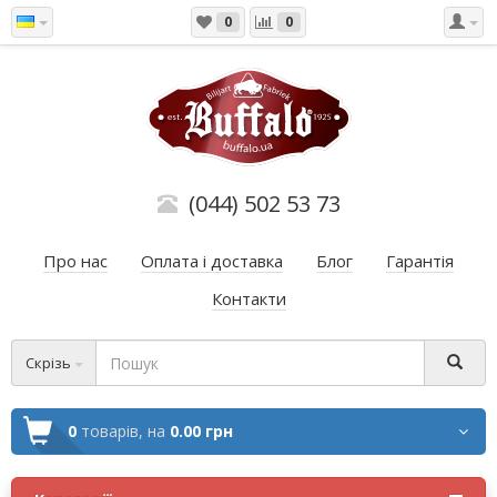
0
0
(044) 502 53 73
Про нас
Оплата і доставка
Блог
Гарантія
Контакти
Скрізь
0
товарів,
на
0.00 грн