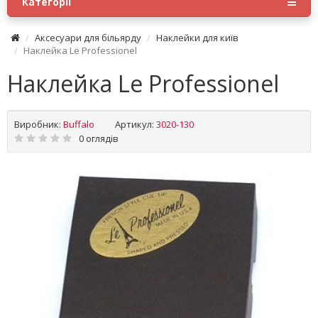
Категорії
Аксесуари для більярду
Наклейки для київ
Наклейка Le Professionel
Наклейка Le Professionel
Виробник:
Buffalo
Артикул:
3020-130
0 оглядів