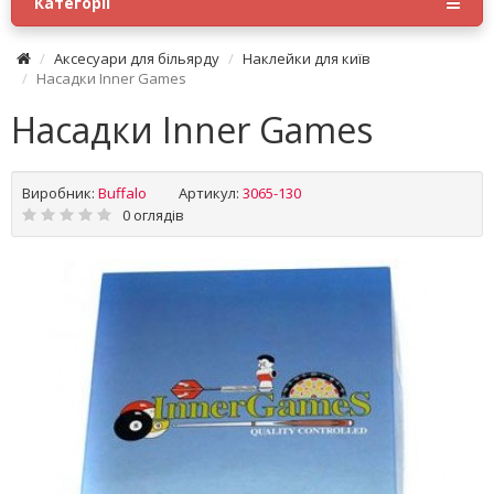
Категорії
Аксесуари для більярду
Наклейки для київ
Насадки Inner Games
Насадки Inner Games
Виробник:
Buffalo
Артикул:
3065-130
0 оглядів