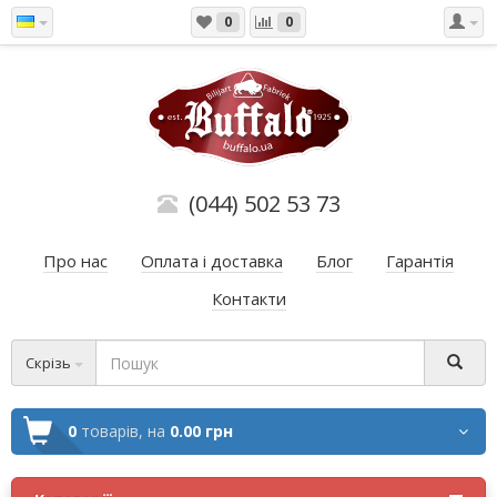
0
0
(044) 502 53 73
Про нас
Оплата і доставка
Блог
Гарантія
Контакти
Скрізь
0
товарів,
на
0.00 грн