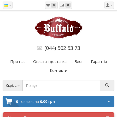
0
0
(044) 502 53 73
Про нас
Оплата і доставка
Блог
Гарантія
Контакти
Скрізь
0
товарів,
на
0.00 грн