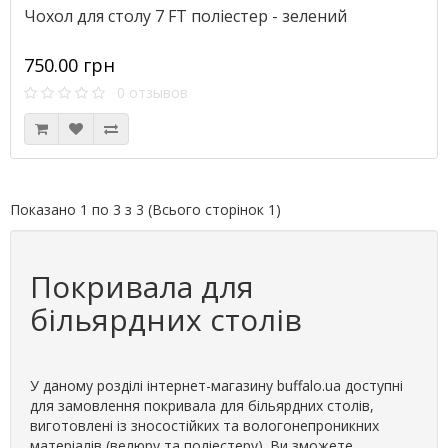
Чохол для столу 7 FT поліестер - зелений
750.00 грн
0 отзывов
Показано 1 по 3 з 3 (Всього сторінок 1)
Покривала для
більярдних столів
У даному розділі інтернет-магазину buffalo.ua доступні
для замовлення покривала для більярдних столів,
виготовлені із зносостійких та вологонепроникних
матеріалів (велюру та поліестеру). Ви зможете