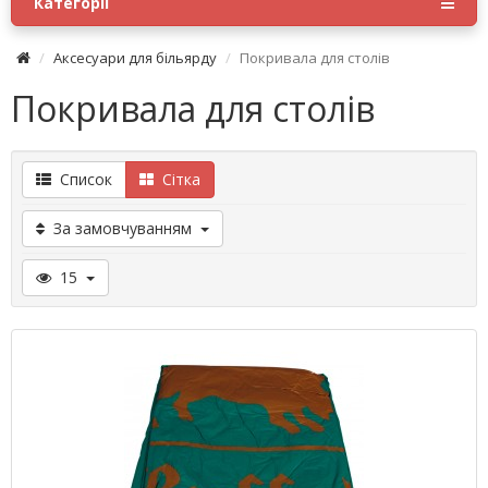
Категорії
Аксесуари для більярду
Покривала для столів
Покривала для столів
Список
Сітка
За замовчуванням
15