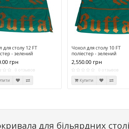
 для столу 12 FT
Чохол для столу 10 FT
стер - зелений
поліестер - зелений
0.00 грн
2,550.00 грн
0 отзывов
0 отзывов
упити
Купити
кривала для більярдних стол