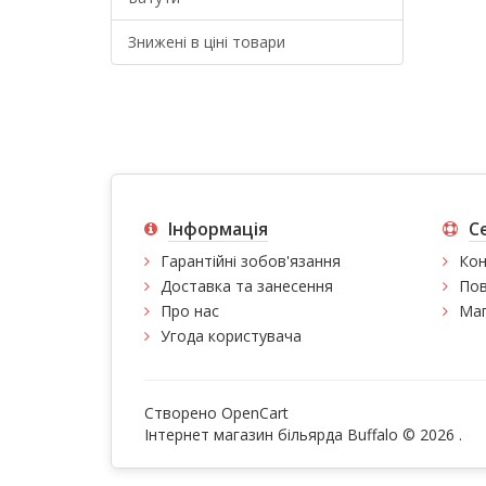
Знижені в ціні товари
Інформація
С
Гарантійні зобов'язання
Кон
Доставка та занесення
Пов
Про нас
Мап
Угода користувача
Створено
OpenCart
Інтернет магазин більярда Buffalo © 2026
.