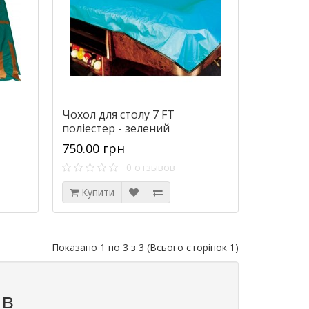
Чохол для столу 7 FT
поліестер - зелений
750.00 грн
0 отзывов
Купити
Показано 1 по 3 з 3 (Всього сторінок 1)
ів