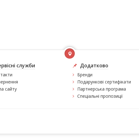
ервісні служби
Додатково
такти
Бренди
ернення
Подарункові сертифікати
а сайту
Партнерська програма
Спеціальні пропозиції