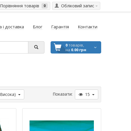
Порівняння товарів
Обліковий запис
0
 і доставка
Блог
Гарантія
Контакти
0
товарів,
на
0.00 грн
Показати:
(Висока)
15