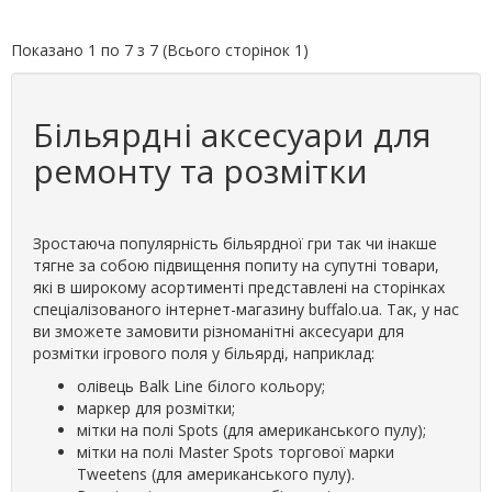
Показано 1 по 7 з 7 (Всього сторінок 1)
Більярдні аксесуари для
ремонту та розмітки
Зростаюча популярність більярдної гри так чи інакше
тягне за собою підвищення попиту на супутні товари,
які в широкому асортименті представлені на сторінках
спеціалізованого інтернет-магазину buffalo.ua. Так, у нас
ви зможете замовити різноманітні аксесуари для
розмітки ігрового поля у більярді, наприклад:
олівець Balk Line білого кольору;
маркер для розмітки;
мітки на полі Spots (для американського пулу);
мітки на полі Master Spots торгової марки
Tweetens (для американського пулу).