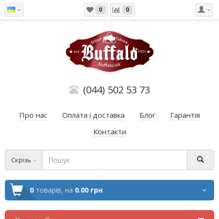
0
0
(044) 502 53 73
Про нас
Оплата і доставка
Блог
Гарантія
Контакти
Скрізь
0
товарів,
на
0.00 грн