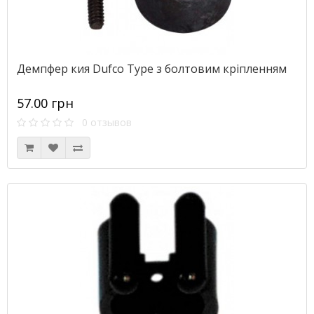
Демпфер кия Dufco Type з болтовим кріпленням
57.00 грн
0 отзывов