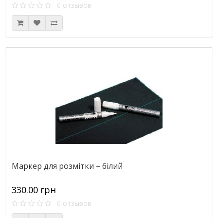
0 отзывов
Маркер для розмітки – білий
330.00 грн
0 отзывов