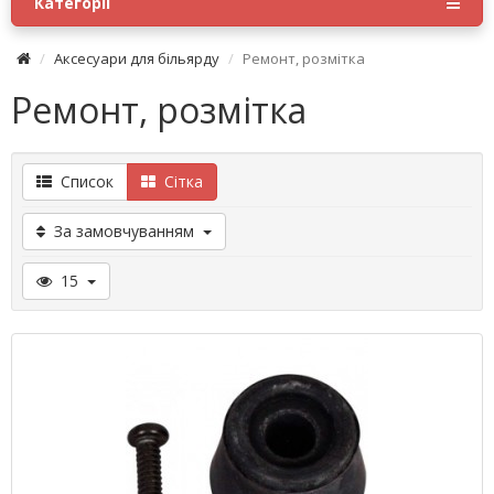
Категорії
Аксесуари для більярду
Ремонт, розмітка
Ремонт, розмітка
Список
Сітка
За замовчуванням
15