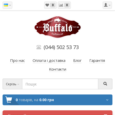
0
0
(044) 502 53 73
Про нас
Оплата і доставка
Блог
Гарантія
Контакти
Скрізь
0
товарів,
на
0.00 грн