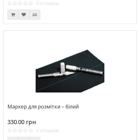
0 отзывов
Маркер для розмітки – білий
330.00 грн
0 отзывов