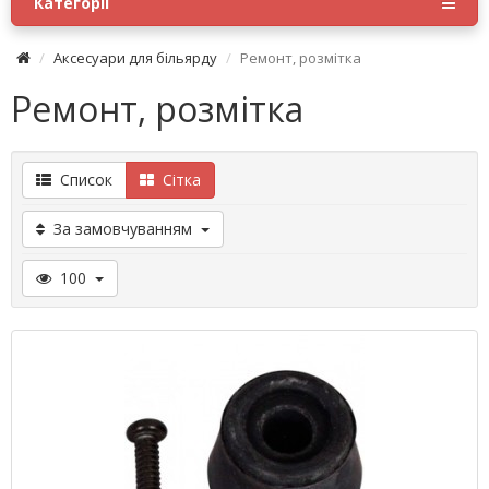
Категорії
Аксесуари для більярду
Ремонт, розмітка
Ремонт, розмітка
Список
Сітка
За замовчуванням
100