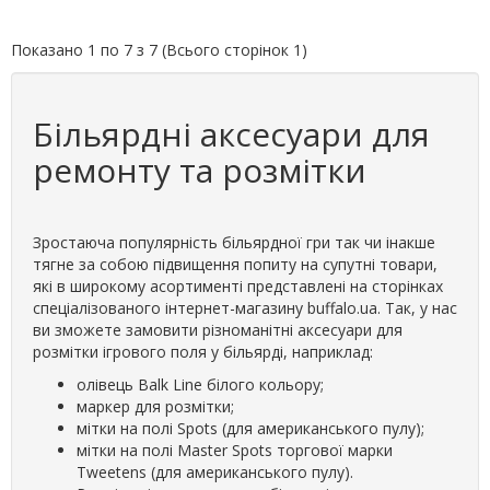
Показано 1 по 7 з 7 (Всього сторінок 1)
Більярдні аксесуари для
ремонту та розмітки
Зростаюча популярність більярдної гри так чи інакше
тягне за собою підвищення попиту на супутні товари,
які в широкому асортименті представлені на сторінках
спеціалізованого інтернет-магазину buffalo.ua. Так, у нас
ви зможете замовити різноманітні аксесуари для
розмітки ігрового поля у більярді, наприклад:
олівець Balk Line білого кольору;
маркер для розмітки;
мітки на полі Spots (для американського пулу);
мітки на полі Master Spots торгової марки
Tweetens (для американського пулу).