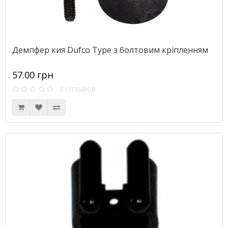
Демпфер кия Dufco Type з болтовим кріпленням
57.00 грн
0 отзывов