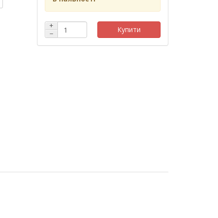
+
Купити
−