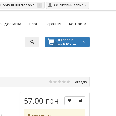
Порівняння товарів
Обліковий запис
0
 і доставка
Блог
Гарантія
Контакти
0
товарів,
на
0.00 грн
0 оглядів
57.00 грн
В наявності