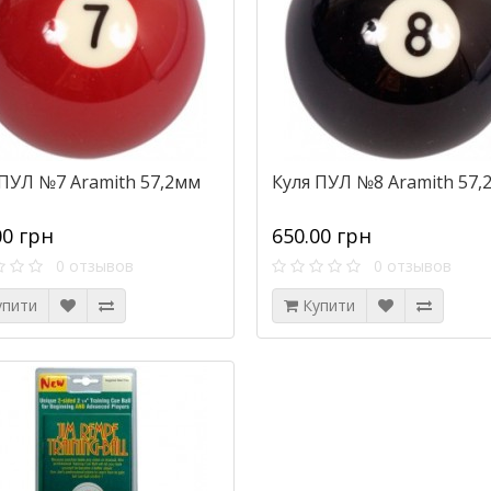
 ПУЛ №7 Aramith 57,2мм
Куля ПУЛ №8 Aramith 57,
00 грн
650.00 грн
0 отзывов
0 отзывов
упити
Купити