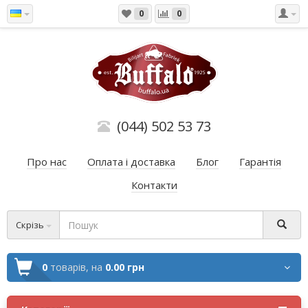
0
0
(044) 502 53 73
Про нас
Оплата і доставка
Блог
Гарантія
Контакти
Скрізь
0
товарів,
на
0.00 грн