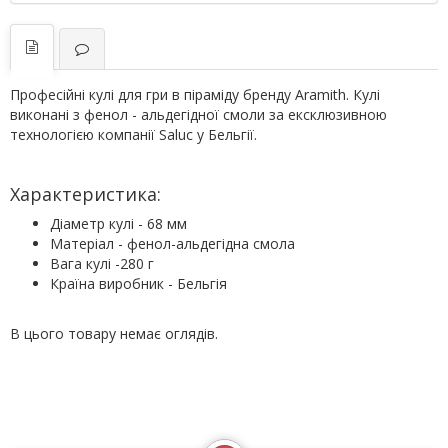
Професійні кулі для гри в піраміду бренду Aramith. Кулі
виконані з фенол - альдегідної смоли за ексклюзивною
технологією компанії Saluc у Бельгії.
Характеристика:
Діаметр кулі - 68 мм
Матеріал - фенол-альдегідна смола
Вага кулі -280 г
Країна виробник - Бельгія
В цього товару немає оглядів.