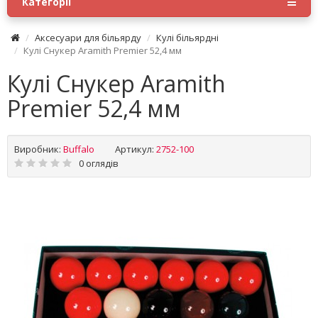
Категорії
Аксесуари для більярду
Кулі більярдні
Кулі Снукер Aramith Premier 52,4 мм
Кулі Снукер Aramith
Premier 52,4 мм
Виробник:
Buffalo
Артикул:
2752-100
0 оглядів