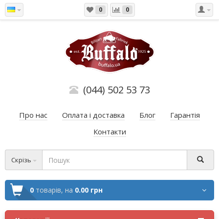
0
0
(044) 502 53 73
Про нас
Оплата і доставка
Блог
Гарантія
Контакти
Скрізь
0
товарів,
на
0.00 грн