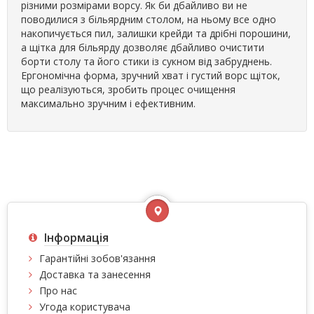
різними розмірами ворсу. Як би дбайливо ви не
поводилися з більярдним столом, на ньому все одно
накопичується пил, залишки крейди та дрібні порошини,
а щітка для більярду дозволяє дбайливо очистити
борти столу та його стики із сукном від забруднень.
Ергономічна форма, зручний хват і густий ворс щіток,
що реалізуються, зробить процес очищення
максимально зручним і ефективним.
Інформація
Гарантійні зобов'язання
Доставка та занесення
Про нас
Угода користувача