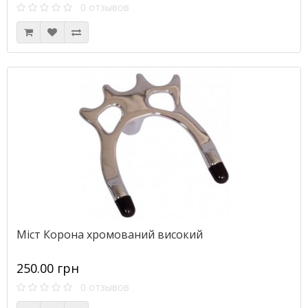
0 отзывов
Міст Корона хромований високий
250.00 грн
0 отзывов