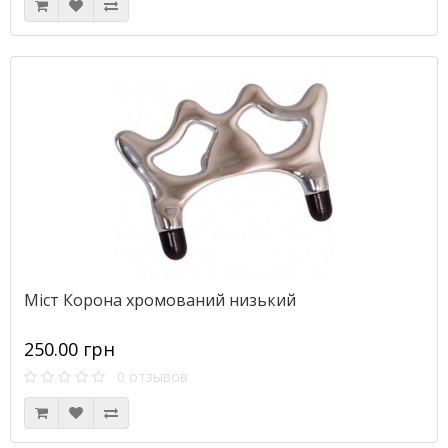
Міст Корона хромований низький
250.00 грн
0 отзывов