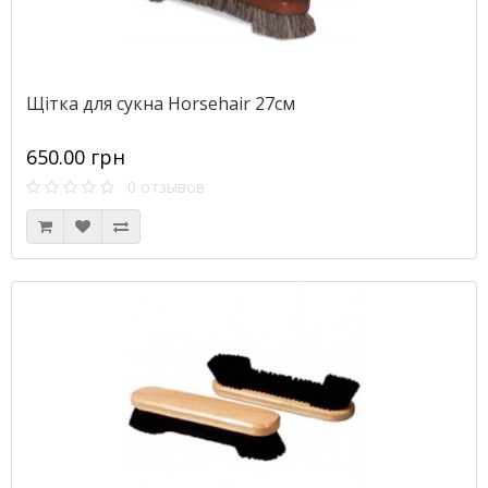
Щітка для сукна Horsehair 27см
650.00 грн
0 отзывов