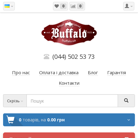
0
0
(044) 502 53 73
Про нас
Оплата і доставка
Блог
Гарантія
Контакти
Скрізь
0
товарів,
на
0.00 грн