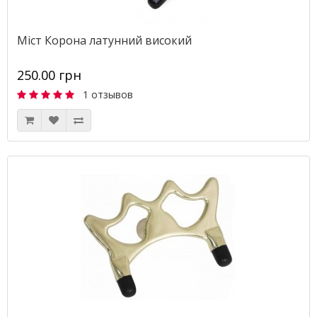
Міст Корона латунний високий
250.00 грн
1 отзывов