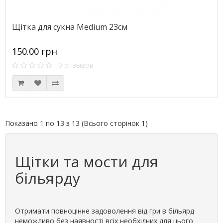
Щітка для сукна Medium 23см
150.00 грн
0 отзывов
Показано 1 по 13 з 13 (Всього сторінок 1)
Щітки та мости для
більярду
Отримати повноцінне задоволення від гри в більярд
неможливо без наявності всіх необхідних для цього