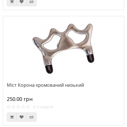
Міст Корона хромований низький
250.00 грн
0 отзывов