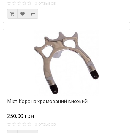
0 отзывов
Міст Корона хромований високий
250.00 грн
0 отзывов