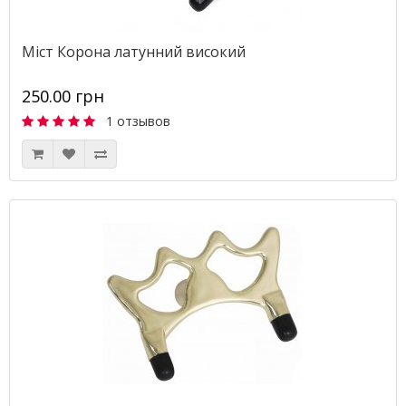
Міст Корона латунний високий
250.00 грн
1 отзывов