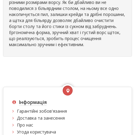
різними розмірами ворсу. Як би дбайливо ви не
поводилися з більярдним столом, на ньому все одно
накопичується пил, залишки крейди та дрібні порошини,
а щітка для більярду дозволяє дбайливо очистити
борти столу та його стики із сукном від забруднень.
Ергономічна форма, зручний хват і густий ворс щіток,
що реалізуються, зробить процес очищення
максимально зручним і ефективним.
Інформація
Гарантійні зобов'язання
Доставка та занесення
Про нас
Угода користувача