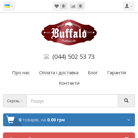
0
0
(044) 502 53 73
Про нас
Оплата і доставка
Блог
Гарантія
Контакти
Скрізь
0
товарів,
на
0.00 грн