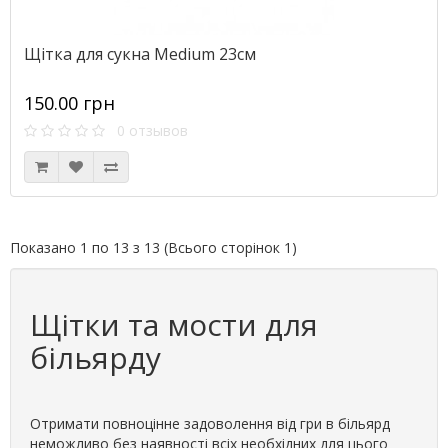
Щітка для сукна Medium 23см
150.00 грн
0 отзывов
Показано 1 по 13 з 13 (Всього сторінок 1)
Щітки та мости для
більярду
Отримати повноцінне задоволення від гри в більярд
неможливо без наявності всіх необхідних для цього