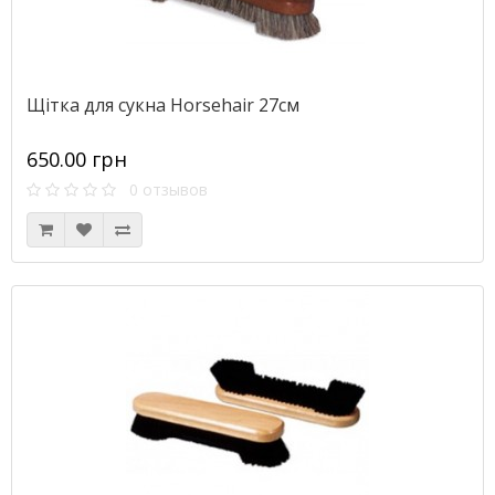
Щітка для сукна Horsehair 27см
650.00 грн
0 отзывов