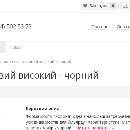
Закладки
0
4) 502 53 73
Про нас
Оплата
 Корона пластиковий високий - чорний
вий високий - чорний
Короткий опис
Форма мосту "Корона" одна з найбільш затребуван
усіх видів мостів для більярду. Характеристика: Мат
пластик Колір - чорний ...
Читати повністю →