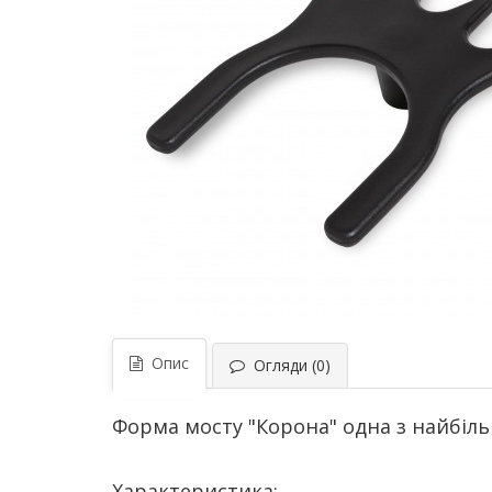
Опис
Огляди (0)
Форма мосту "Корона" одна з найбільш
Характеристика: