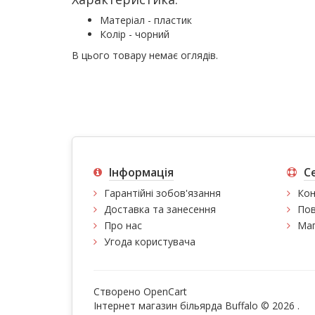
Матеріал - пластик
Колір - чорний
В цього товару немає оглядів.
Інформація
С
Гарантійні зобов'язання
Кон
Доставка та занесення
Пов
Про нас
Мап
Угода користувача
Створено
OpenCart
Інтернет магазин більярда Buffalo © 2026
.