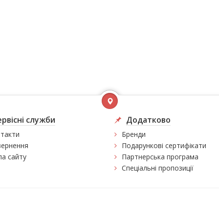
ервісні служби
Додатково
такти
Бренди
ернення
Подарункові сертифікати
а сайту
Партнерська програма
Спеціальні пропозиції