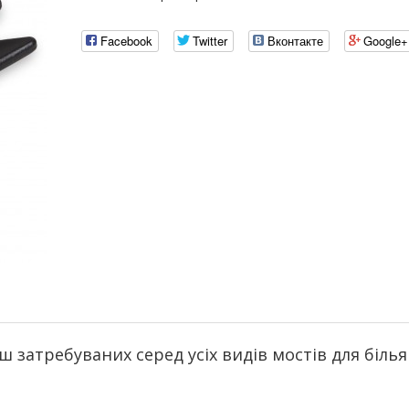
Facebook
Twitter
Вконтакте
Google+
 затребуваних серед усіх видів мостів для біль