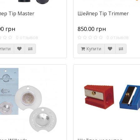
ер Tip Master
Шейпер Tip Trimmer
00 грн
850.00 грн
0 отзывов
0 отзывов
упити
Купити