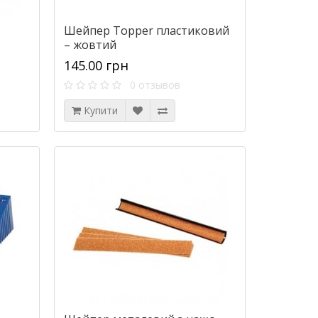
Шейпер Topper пластиковий
– жовтий
145.00 грн
0 отзывов
Купити