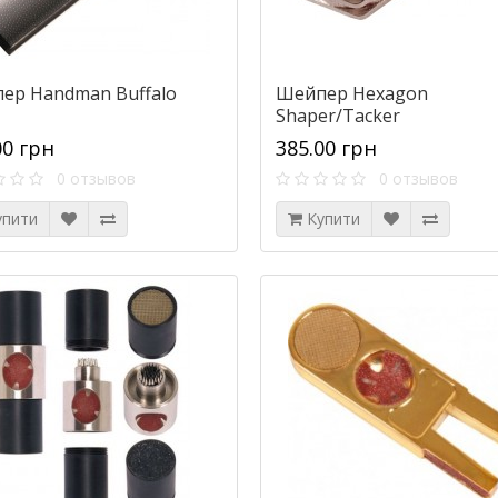
ер Handman Buffalo
Шейпер Hexagon
Shaper/Tacker
00 грн
385.00 грн
0 отзывов
0 отзывов
упити
Купити