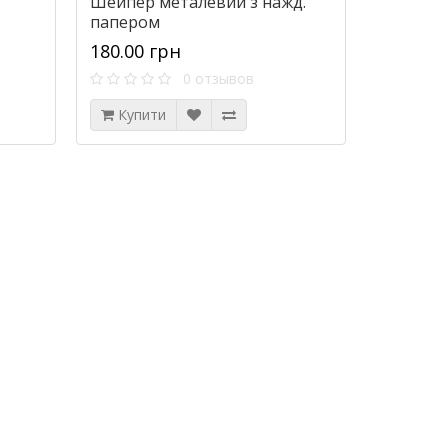
Шейпер металевий з нажд.
папером
180.00 грн
0 отзывов
Купити