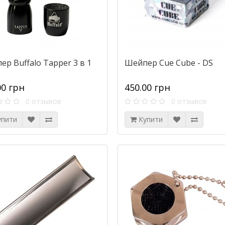
р Buffalo Tapper 3 в 1
Шейпер Cue Cube - DS
00 грн
450.00 грн
0 отзывов
0 отзывов
упити
Купити