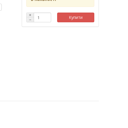
+
Купити
−