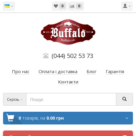
0
0
(044) 502 53 73
Про нас
Оплата і доставка
Блог
Гарантія
Контакти
Скрізь
0
товарів,
на
0.00 грн