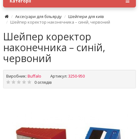
Категорії
Аксесуари для більярду
Шейпери для київ
Шейпер коректор наконечника – синій, червоний
Шейпер коректор
наконечника – синій,
червоний
Виробник:
Buffalo
Артикул:
3250-950
0 оглядів