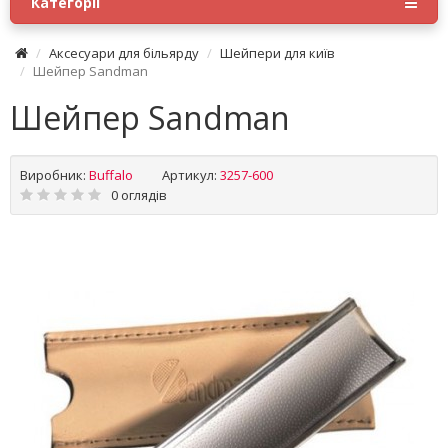
Категорії
Аксесуари для більярду
Шейпери для київ
Шейпер Sandman
Шейпер Sandman
Виробник:
Buffalo
Артикул:
3257-600
0 оглядів