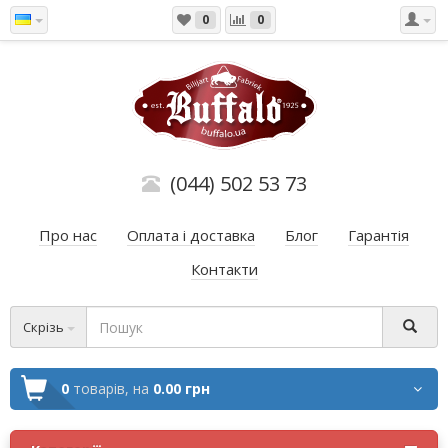
0
0
(044) 502 53 73
Про нас
Оплата і доставка
Блог
Гарантія
Контакти
Скрізь
0
товарів,
на
0.00 грн